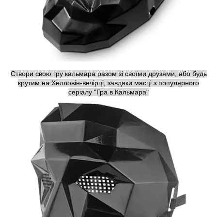
Створи свою гру кальмара разом зі своїми друзями, або будь
крутим на Хелловін-вечірці, завдяки масці з популярного
серіалу "Гра в Кальмара"