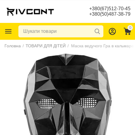
+380(67)512-70-45
+380(50)487-38-79
0
Головна
/
ТОВАРИ ДЛЯ ДІТЕЙ
/
Маска ведучого Гра в кальмара