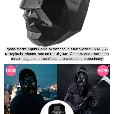
Ігрова маска Squid Game виготовлена з високоякісних міцних
матеріалів, міцних, але не громіздких. Оформлена в яскравих
тонах та ідеально скопійована із серіального оригіналу.