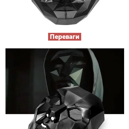
Переваги