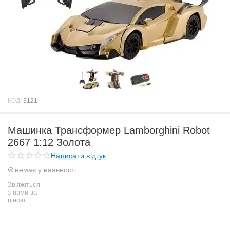
КОД:
3121
Машинка Трансформер Lamborghini Robot
2667 1:12 Золота
Написати відгук
немає у наявності
Зв'яжіться
з нами за
ціною