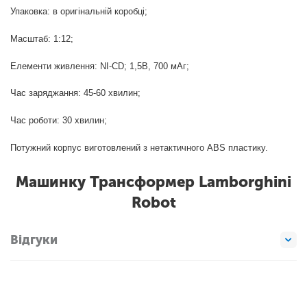
Упаковка: в оригінальній коробці;
Масштаб: 1:12;
Елементи живлення: NI-CD; 1,5В, 700 мАг;
Час заряджання: 45-60 хвилин;
Час роботи: 30 хвилин;
Потужний корпус виготовлений з нетактичного ABS пластику.
Машинку Трансформер Lamborghini
Robot
Відгуки