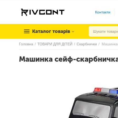
Контакти
Каталог товарів
Головна
/
ТОВАРИ ДЛЯ ДІТЕЙ
/
Скарбнички
/
Машинка 
Машинка сейф-скарбничка