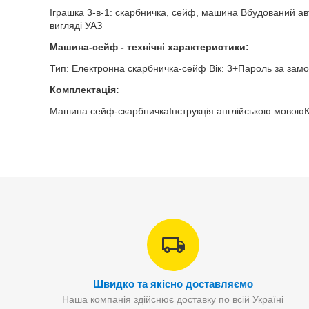
Іграшка 3-в-1: скарбничка, сейф, машина Вбудований ав
вигляді УАЗ
Машина-сейф - технічні характеристики:
Тип: Електронна скарбничка-сейф Вік: 3+Пароль за замов
Комплектація:
Машина сейф-скарбничкаІнструкція англійською мовою
Швидко та якісно доставляємо
Наша компанія здійснює доставку по всій Україні