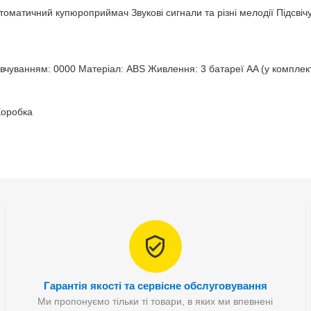
томатичний купюроприймач Звукові сигнали та різні мелодії Підсві
чуванням: 0000 Матеріал: ABS Живлення: 3 батареї AA (у комплект не
Коробка
Гарантія якості та сервісне обслуговування
Ми пропонуємо тільки ті товари, в яких ми впевнені