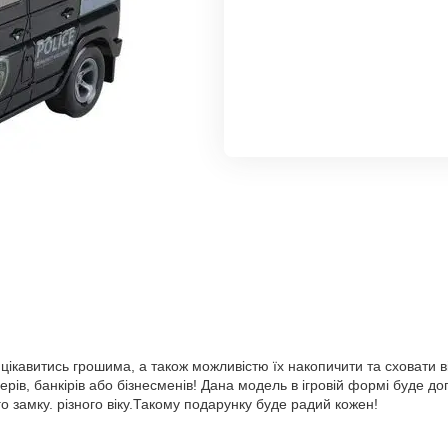
 цікавитись грошима, а також можливістю їх накопичити та сховати 
рів, банкірів або бізнесменів! Дана модель в ігровій формі буде 
го замку. різного віку.Такому подарунку буде радий кожен!