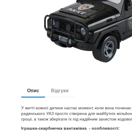
Опис
Відгуки
У житті кожної дитини настає момент, коли вона починає
радянського УАЗ просто створена для майбутніх мільйоне
гроші, а також зберігати їх під надійним захистом кодово
Іграшка-скарбничка вантажівка - особливості: