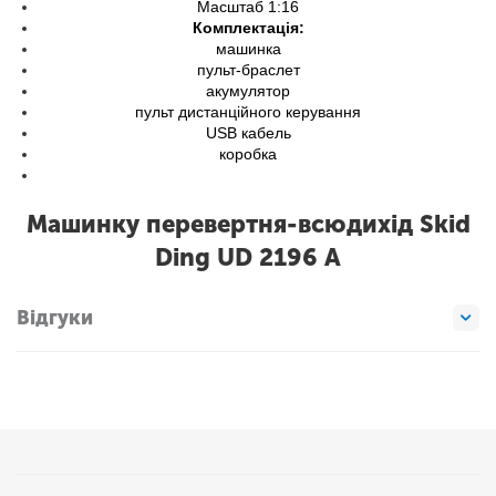
Масштаб 1:16
Комплектація:
машинка
пульт-браслет
акумулятор
пульт дистанційного керування
USB кабель
коробка
Машинку перевертня-всюдихід Skid
Ding UD 2196 А
Відгуки