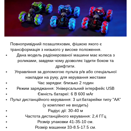
Повнопривідний позашляховик, фішкою якого є
трансформація з низького у високе положення.
Дана модель радіокерованої машини має колеса з
роликами, завдяки чому дозволяє їздити боком та
дрифтити.
Управління за допомогою пульта р/в або спеціальної
накладки на руку, для керування жестами
Час зарядки: близько 2 годин
Режим заряджання: Універсальний інтерфейс USB
Ємність батареї: 6 В 600 мАг
Пульт дистанційного керування: 3 шт.батарейки типу "AA"
(у комплект не входить)
Радіус дії: 30-40 м
Частота дистанційного керування: 2,4 ГГц
Розмір упаковки 41-35-10 см.
Розмір машинки 33-8.5-17.5 см.