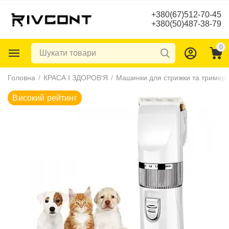
+380(67)512-70-45
+380(50)487-38-79
0
Високий рейтинг
Головна
/
КРАСА І ЗДОРОВ'Я
/
Машинки для стрижки та тример