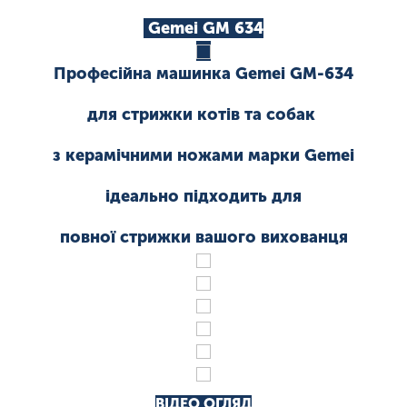
Gemei GM 634
Професійна машинка
Gemei GM-634
для стрижки котів та собак
з керамічними ножами марки Gemei
ідеально підходить для
повної стрижки вашого вихованця
ВІДЕО ОГЛЯД