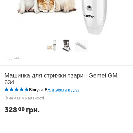
КОД:
2446
Машинка для стрижки тварин Gemei GM
634
Відгуки: 5
Написати відгук
немає у наявності
328
грн.
00