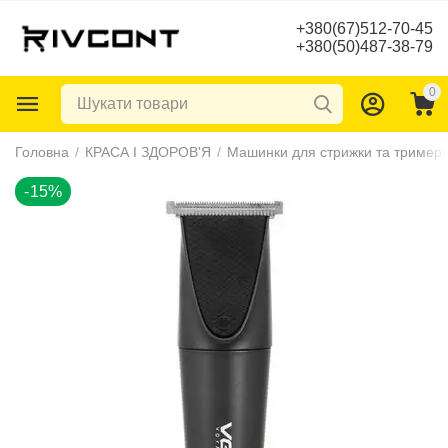
+380(67)512-70-45
+380(50)487-38-79
0
-15%
Головна
/
КРАСА І ЗДОРОВ'Я
/
Машинки для стрижки та тример