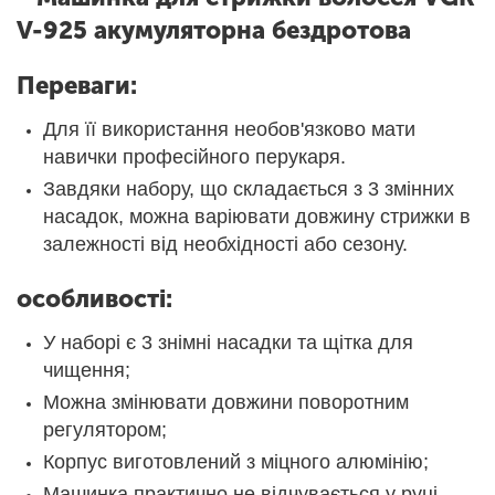
V-925 акумуляторна бездротова
Переваги:
Для її використання необов'язково мати
навички професійного перукаря.
Завдяки набору, що складається з 3 змінних
насадок, можна варіювати довжину стрижки в
залежності від необхідності або сезону.
особливості:
У наборі є 3 знімні насадки та щітка для
чищення;
Можна змінювати довжини поворотним
регулятором;
Корпус виготовлений з міцного алюмінію;
Машинка практично не відчувається у руці.