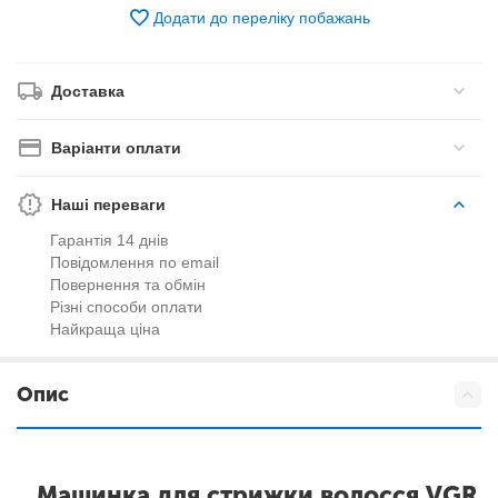
Додати до переліку побажань
Доставка
Варіанти оплати
Наші переваги
Гарантія 14 днів
Повідомлення по email
Повернення та обмін
Різні способи оплати
Найкраща ціна
Опис
Машинка для стрижки волосся VGR