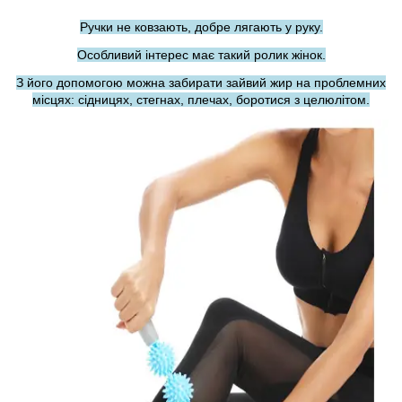
Ручки не ковзають, добре лягають у руку.
Особливий інтерес має такий ролик жінок.
З його допомогою можна забирати зайвий жир на проблемних
місцях: сідницях, стегнах, плечах, боротися з целюлітом.