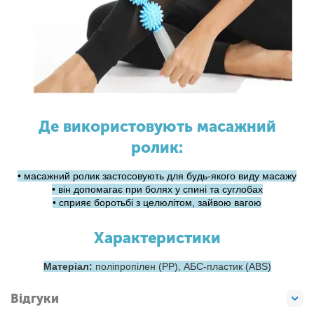
Де використовують масажний
ролик:
• масажний ролик застосовують для будь-якого виду масажу
• він допомагає при болях у спині та суглобах
• сприяє боротьбі з целюлітом, зайвою вагою
Характеристики
Матеріал:
поліпропілен (PP), АБС-пластик (ABS)
Відгуки