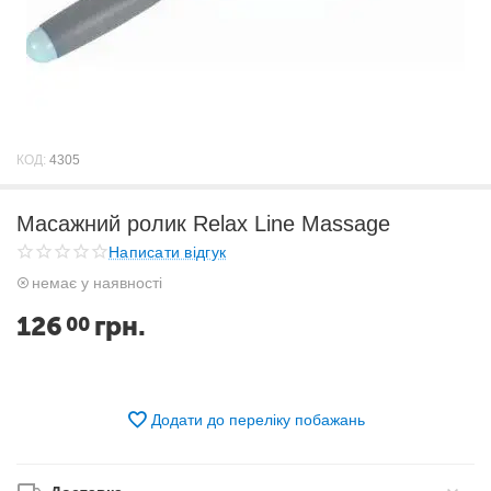
КОД:
4305
Масажний ролик Relax Line Massage
Написати відгук
немає у наявності
126
грн.
00
Додати до переліку побажань