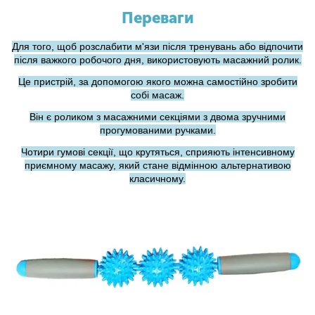
Переваги
Для того, щоб розслабити м'язи після тренувань або відпочити
після важкого робочого дня, використовують масажний ролик.
Це пристрій, за допомогою якого можна самостійно зробити
собі масаж.
Він є роликом з масажними секціями з двома зручними
прогумованими ручками.
Чотири гумові секції, що крутяться, сприяють інтенсивному
приємному масажу, який стане відмінною альтернативою
класичному.