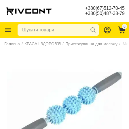
+380(67)512-70-45
+380(50)487-38-79
0
Головна
/
КРАСА І ЗДОРОВ'Я
/
Пристосування для масажу
/
Ма