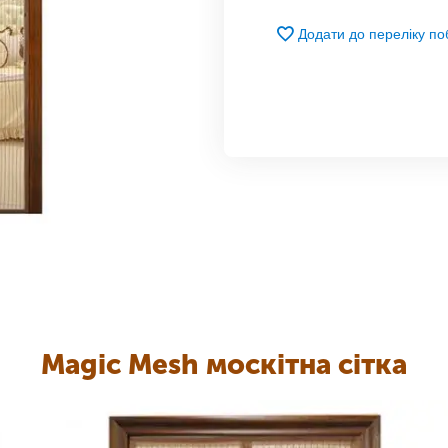
Додати до переліку п
Magic Mesh москітна сітка