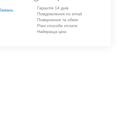
Гарантія 14 днів
обажань
Повідомлення по email
Повернення та обмін
Різні способи оплати
Найкраща ціна