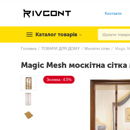
Контакти
Каталог товарів
Головна
/
ТОВАРИ ДЛЯ ДОМУ
/
Москітні сітки
/
Magic M
Magic Mesh москітна сітка
Знижка -43%