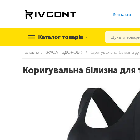
Контакти
Каталог товарів
Головна
/
КРАСА І ЗДОРОВ'Я
/
Коригувальна білизна для т