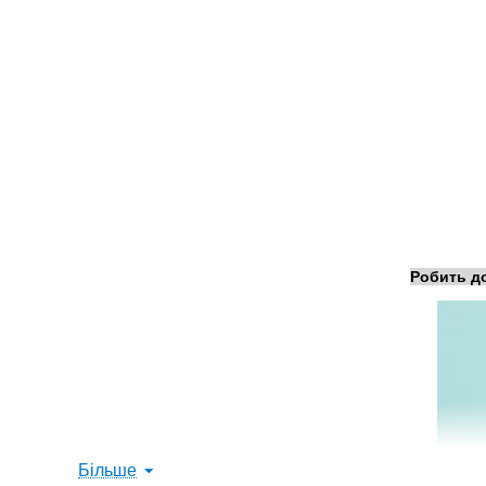
Робить до
Більше