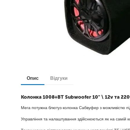
Опис
Відгуки
Колонка 1008+BT Subwoofer 10" \ 12v та 22
Мега потужна блютуз колонка Сабвуфер з можливістю підк
Управління та налаштування здійснюються як на самій ко