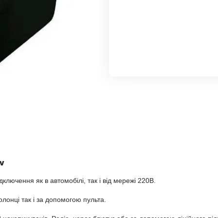
0v
лючення як в автомобілі, так і від мережі 220В.
лонці так і за допомогою пульта.