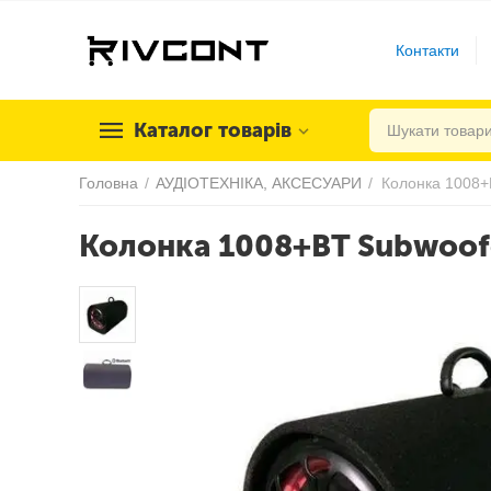
Контакти
Каталог товарів
Головна
/
АУДІОТЕХНІКА, АКСЕСУАРИ
/
Колонка 1008+
Колонка 1008+BT Subwoofe