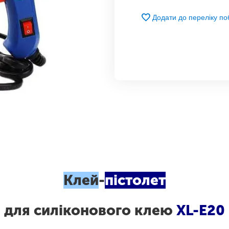
Додати до переліку п
Клей
-
пістолет
для силіконового клею
XL-E20