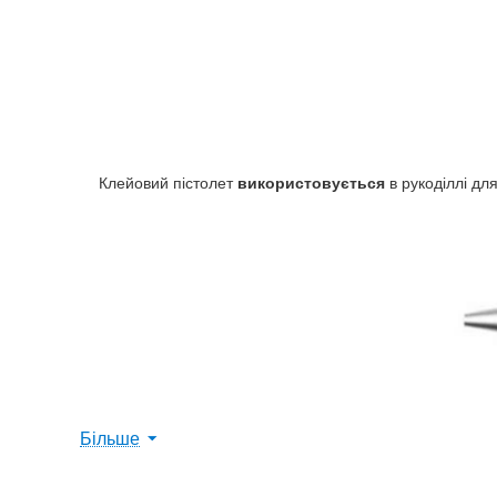
Клейовий пістолет
використовується
в рукоділлі дл
Більше