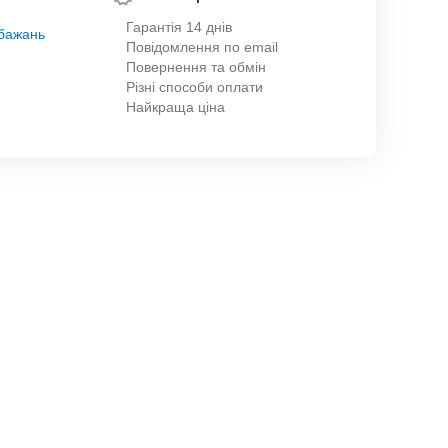
Гарантія 14 днів
обажань
Повідомлення по email
Повернення та обмін
Різні способи оплати
Найкраща ціна