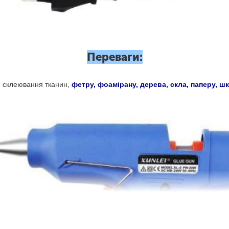
Переваги:
я склеювання тканин,
фетру, фоамірану, дерева, скла, паперу, шк