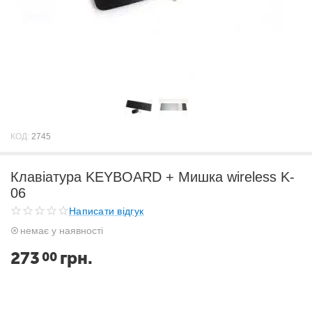
КОД:
2745
Клавіатура KEYBOARD + Мишка wireless K-
06
Написати відгук
немає у наявності
273
грн.
00