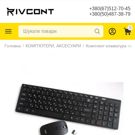
+380(67)512-70-45
+380(50)487-38-79
0
Головна
/
КОМП'ЮТЕРИ, АКСЕСУАРИ
/
Комплект клавіатура та