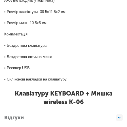
ААА (не входить у комплект);
• Розмір клавіатури: 38.5х11.5х2 см;
• Розмір миші: 10.5х5 см.
Комплектація:
• Бездротова клавіатура
• Бездротова оптична миша
• Ресивер USB
• Силіконові накладки на клавіатуру.
Клавіатуру KEYBOARD + Мишка
wireless K-06
Відгуки