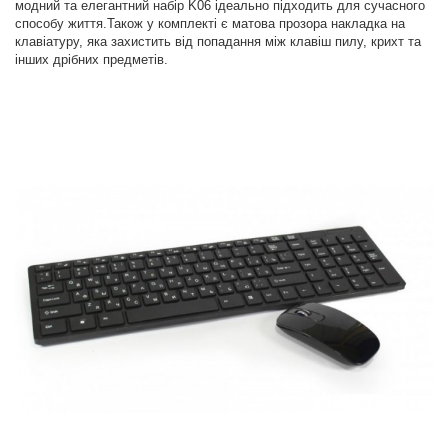
модний та елегантний набір K06 ідеально підходить для сучасного
способу життя.Також у комплекті є матова прозора накладка на
клавіатуру, яка захистить від попадання між клавіш пилу, крихт та
інших дрібних предметів.