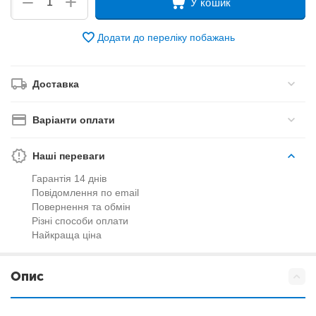
+
−
У кошик
Додати до переліку побажань
Доставка
Варіанти оплати
Наші переваги
Гарантія 14 днів
Повідомлення по email
Повернення та обмін
Різні способи оплати
Найкраща ціна
Опис