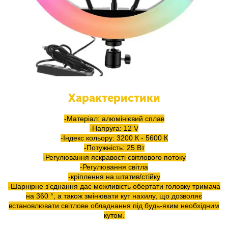
Характеристики
-Матеріал: алюмінієвий сплав
-Напруга: 12 V
-Індекс кольору: 3200 К - 5600 К
-Потужність: 25 Вт
-Регулювання яскравості світлового потоку
-Регулювання світла
-кріплення на штатив/стійку
-Шарнірне з'єднання дає можливість обертати головку тримача
на 360 °, а також змінювати кут нахилу, що дозволяє
встановлювати світлове обладнання під будь-яким необхідним
кутом.