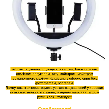
Led лампа ідеально підійде візажистам, hair-стилістам,
стилістам-перукарям, тату-майстрам, майстрам
перманентного макіяжу, фахівцям з оформлення брів,
фотографам, блогерам.
Лампу також використовують усі, хто зацікавлений у хороших
та якісних знімках: магазини, інтернет-магазини та шоу-
руми. (без штативу)!!!