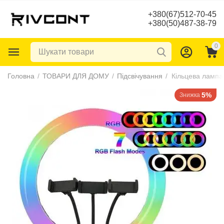
+380(67)512-70-45
+380(50)487-38-79
0
Головна
/
ТОВАРИ ДЛЯ ДОМУ
/
Підсвічування
/
Кільцева ламп
5%
Знижка