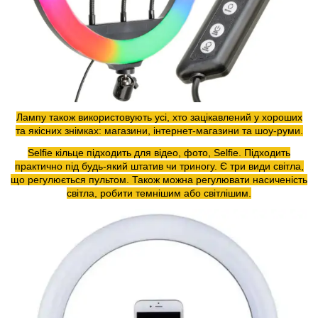
Лампу також використовують усі, хто зацікавлений у хороших
та якісних знімках: магазини, інтернет-магазини та шоу-руми.
Selfie кільце підходить для відео, фото, Selfie. Підходить
практично під будь-який штатив чи триногу. Є три види світла,
що регулюється пультом. Також можна регулювати насиченість
світла, робити темнішим або світлішим.