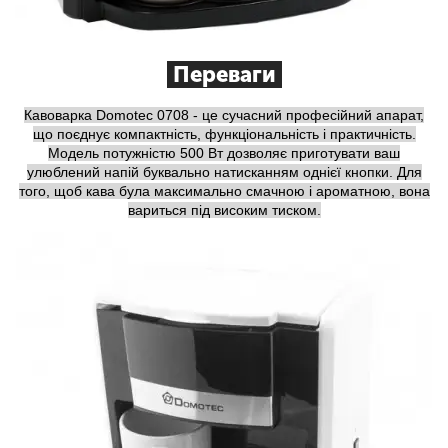
Переваги
Кавоварка Domotec 0708 - це сучасний професійний апарат,
що поєднує компактність, функціональність і практичність.
Модель потужністю 500 Вт дозволяє приготувати ваш
улюблений напій буквально натисканням однієї кнопки. Для
того, щоб кава була максимально смачною і ароматною, вона
вариться під високим тиском.