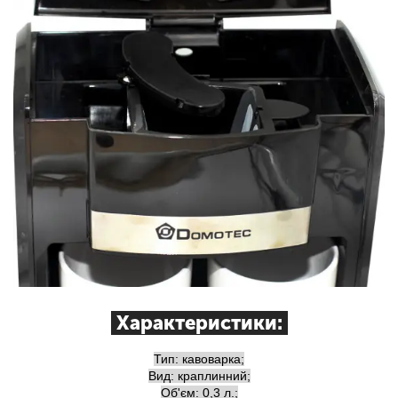
Характеристики:
Тип: кавоварка;
Вид: краплинний;
Об'єм: 0,3 л.;