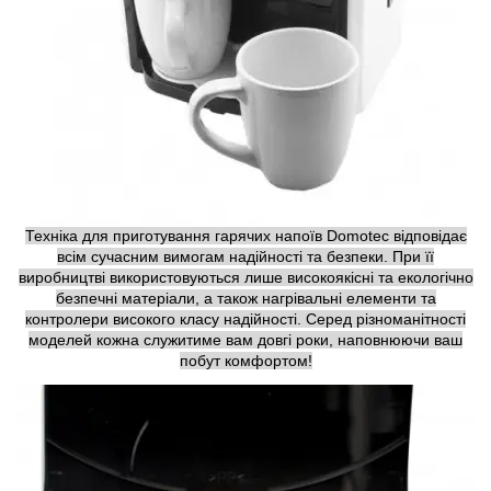
Техніка для приготування гарячих напоїв Domotec відповідає
всім сучасним вимогам надійності та безпеки. При її
виробництві використовуються лише високоякісні та екологічно
безпечні матеріали, а також нагрівальні елементи та
контролери високого класу надійності. Серед різноманітності
моделей кожна служитиме вам довгі роки, наповнюючи ваш
побут комфортом!