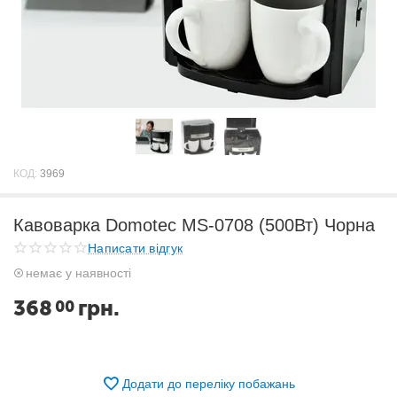
КОД:
3969
Кавоварка Domotec MS-0708 (500Вт) Чорна
Написати відгук
немає у наявності
368
грн.
00
Додати до переліку побажань