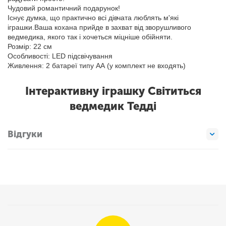
Чудовий романтичний подарунок!
Існує думка, що практично всі дівчата люблять м'які
іграшки.Ваша кохана прийде в захват від зворушливого
ведмедика, якого так і хочеться міцніше обійняти.
Розмір: 22 см
Особливості: LED підсвічування
Живлення: 2 батареї типу АА (у комплект не входять)
Інтерактивну іграшку Світиться
ведмедик Тедді
Відгуки