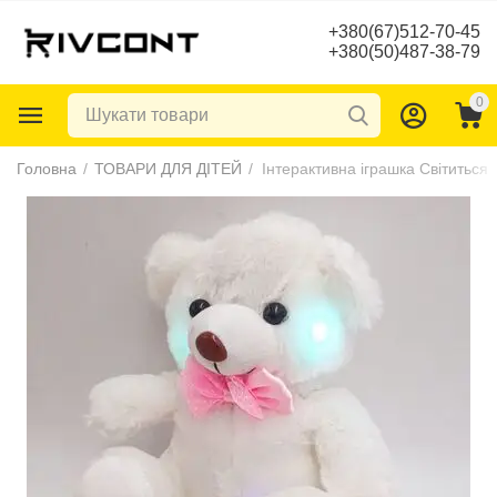
+380(67)512-70-45
+380(50)487-38-79
0
Головна
/
ТОВАРИ ДЛЯ ДІТЕЙ
/