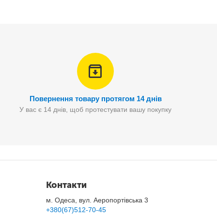
секунд
. Після чого весело, виразно і чітко повторить
Повернення товару протягом 14 днів
У вас є 14 днів, щоб протестувати вашу покупку
Контакти
м. Одеса, вул. Аеропортівська 3
+380(67)512-70-45