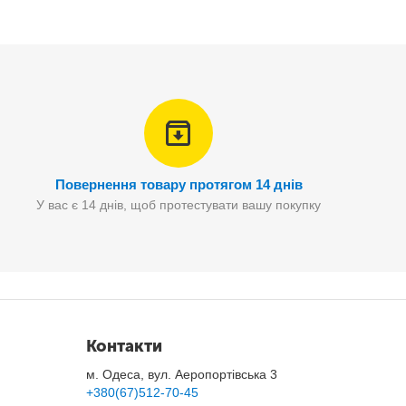
а.
я рук
.
Повернення товару протягом 14 днів
У вас є 14 днів, щоб протестувати вашу покупку
Контакти
м. Одеса, вул. Аеропортівська 3
+380(67)512-70-45