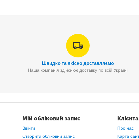
S
Сенс
Швидко та якісно доставляємо
Наша компанія здійснює доставку по всій Україні
Мій обліковий запис
Клієнт
Ввійти
Про нас
Створити обліковий запис
Карта сай