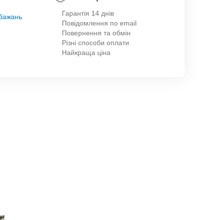
Гарантія 14 днів
обажань
Повідомлення по email
Повернення та обмін
Різні способи оплати
Найкраща ціна