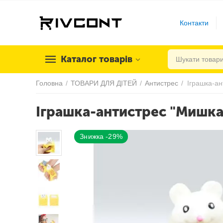
Контакти
Каталог товарів
Головна
/
ТОВАРИ ДЛЯ ДІТЕЙ
/
Антистрес
/
Іграшка-ан
Іграшка-антистрес "Мишка 
Знижка -29%