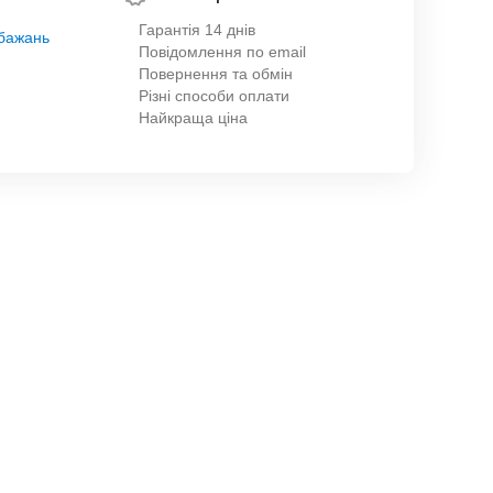
Гарантія 14 днів
обажань
Повідомлення по email
Повернення та обмін
Різні способи оплати
Найкраща ціна