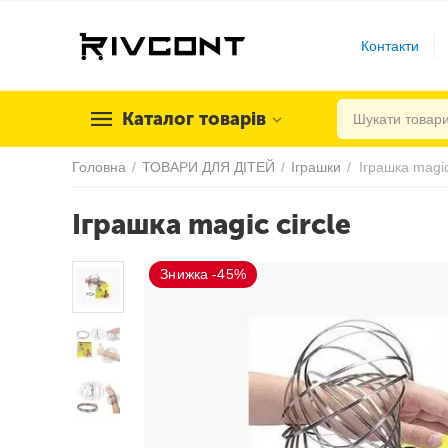
Контакти
Каталог товарів
Головна
/
ТОВАРИ ДЛЯ ДІТЕЙ
/
Іграшки
/
Іграшка magic
Іграшка magic circle
Знижка -45%