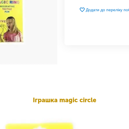
Додати до переліку п
Іграшка magic circle