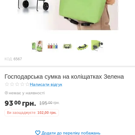
КОД:
6567
Господарська сумка на коліщатках Зелена
Написати відгук
немає у наявності
93
грн.
00
195
00
грн.
Ви заощаджуєте:
102,00
грн.
Додати до переліку побажань