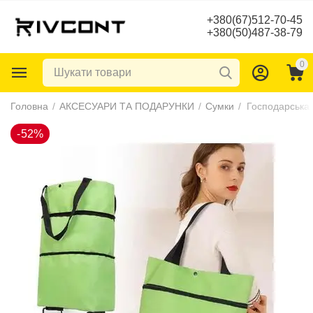
+380(67)512-70-45
+380(50)487-38-79
0
-52%
Головна
/
АКСЕСУАРИ ТА ПОДАРУНКИ
/
Сумки
/
Господарська 