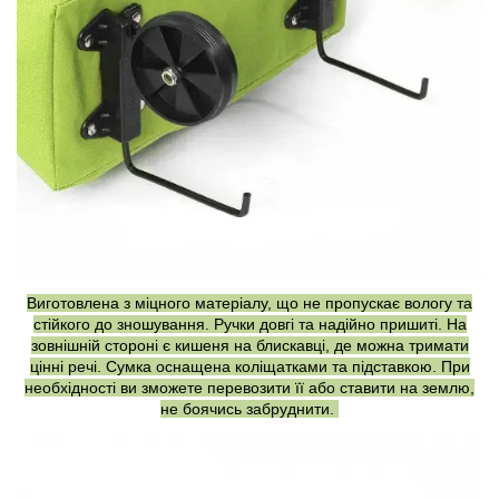
Виготовлена з міцного матеріалу, що не пропускає вологу та
стійкого до зношування. Ручки довгі та надійно пришиті. На
зовнішній стороні є кишеня на блискавці, де можна тримати
цінні речі. Сумка оснащена коліщатками та підставкою. При
необхідності ви зможете перевозити її або ставити на землю,
не боячись забруднити.