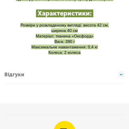
Характеристики:
Розміри у розкладеному вигляді: висота 42 см,
ширина 40 см
Матеріал: тканина «Оксфорд»
Вага: 390 г
Максимальне навантаження: 0,4 кг
Колеса: 2 колеса
Відгуки