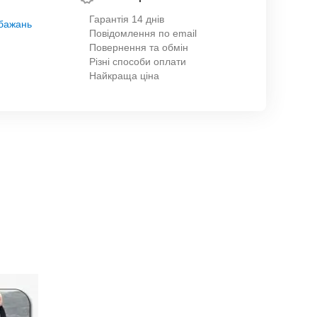
Гарантія 14 днів
обажань
Повідомлення по email
Повернення та обмін
Різні способи оплати
Найкраща ціна