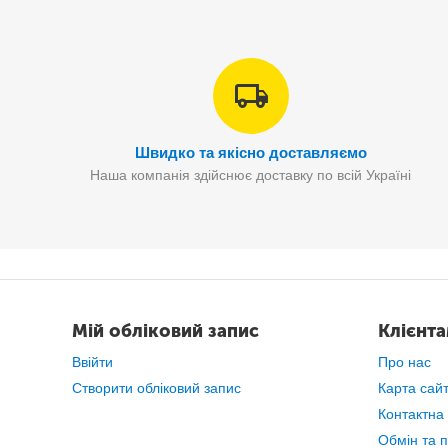
Швидко та якісно доставляємо
Наша компанія здійснює доставку по всій Україні
Набридло використовувати незручні поліетиленові пакети
Мій обліковий запис
Клієнт
Ввійти
Про нас
Створити обліковий запис
Карта сай
Контактна
Обмін та 