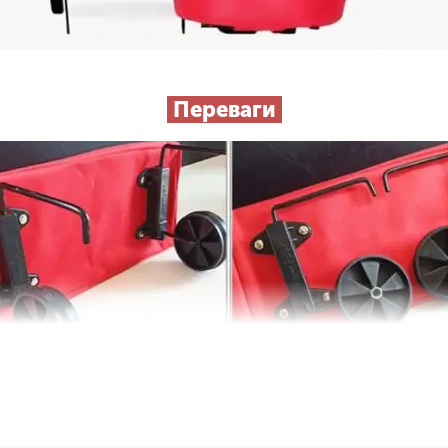
Переваги