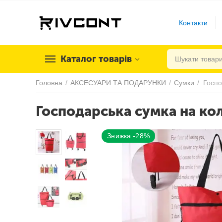
Контакти
Каталог товарів
Головна
/
АКСЕСУАРИ ТА ПОДАРУНКИ
/
Сумки
/
Госпо
Господарська сумка на ко
Знижка -28%