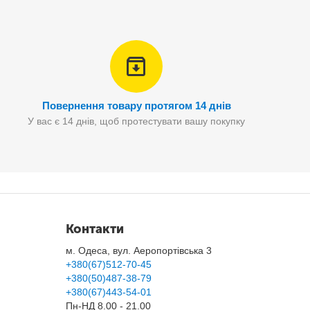
Повернення товару протягом 14 днів
У вас є 14 днів, щоб протестувати вашу покупку
волить зручно і без зайвих зусиль доставити додому все,
Контакти
м. Одеса, вул. Аеропортівська 3
+380(67)512-70-45
+380(50)487-38-79
+380(67)443-54-01
Пн-НД 8.00 - 21.00