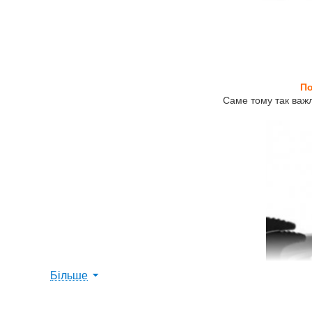
По
Саме тому так важ
Більше