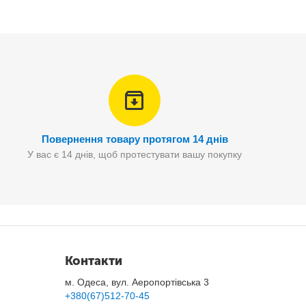
Повернення товару протягом 14 днів
У вас є 14 днів, щоб протестувати вашу покупку
ановлювати повноцінну плиту з духовкою.
Контакти
м. Одеса, вул. Аеропортівська 3
+380(67)512-70-45