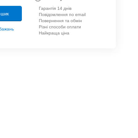
Гарантія 14 днів
ошик
Повідомлення по email
Повернення та обмін
Різні способи оплати
обажань
Найкраща ціна