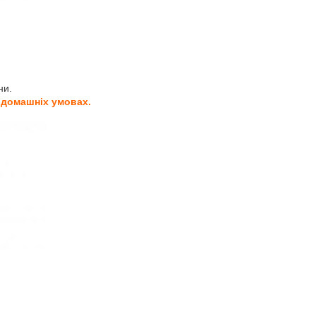
ни.
 домашніх умовах.