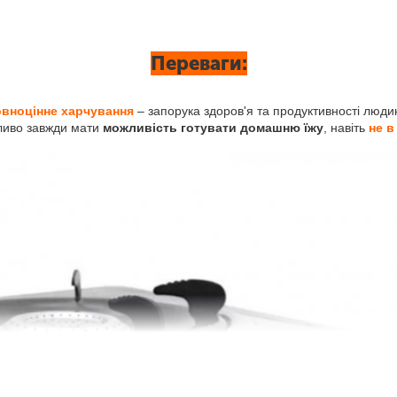
Переваги:
вноцінне харчування
– запорука здоров'я та продуктивності люди
ливо завжди мати
можливість готувати домашню їжу
, навіть
не в