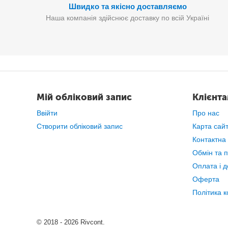
Швидко та якісно доставляємо
Наша компанія здійснює доставку по всій Україні
Мій обліковий запис
Клієнт
Ввійти
Про нас
Створити обліковий запис
Карта сай
Контактна
Обмін та 
Оплата і д
Оферта
Політика к
© 2018 - 2026 Rivcont.