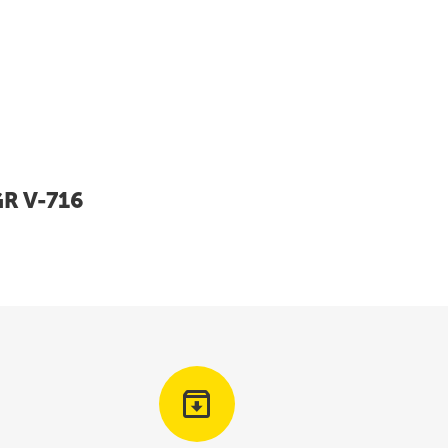
GR V-716