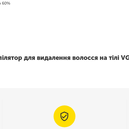
до 60%
ілятор для видалення волосся на тілі V