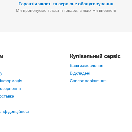
Гарантія якості та сервісне обслуговування
Ми пропонуємо тільки ті товари, в яких ми впевнені
ам
Купівельний сервіс
Ваші замовлення
ту
Відкладені
 інформація
Список порівняння
повернення
оставка
онфіденційності