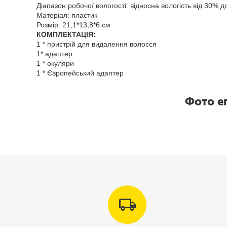
Діапазон робочої вологості: відносна вологість від 30% 
Матеріал: пластик
Розмір: 21,1*13,8*6 см
КОМПЛЕКТАЦІЯ:
1 * пристрій для видалення волосся
1* адаптер
1 * окуляри
1 * Європейський адаптер
Фото еп