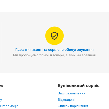
- Зарядка від мережі 220В
у комплекті
Гарантія якості та сервісне обслуговування
Ми пропонуємо тільки ті товари, в яких ми впевнені
ам
Купівельний сервіс
Ваші замовлення
ту
Відкладені
 інформація
Список порівняння