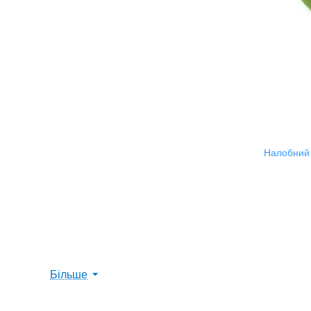
Налобний 
Більше