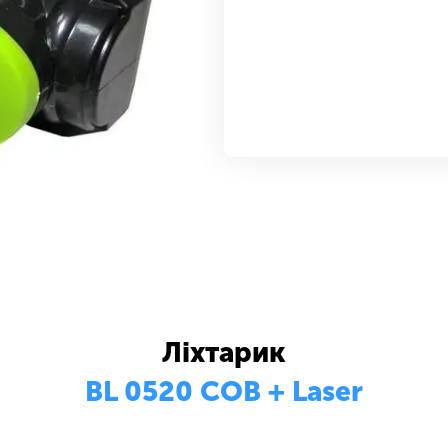
Ліхтарик
BL 0520 COB + Laser