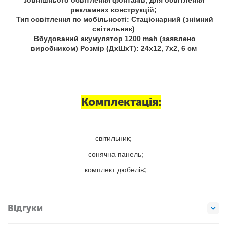
рекламних конструкцій;
Тип освітлення по мобільності: Стаціонарний (знімний
світильник)
Вбудований акумулятор 1200 mah (заявлено
виробником) Розмір (ДхШхТ): 24х12, 7х2, 6 см
Комплектація:
світильник;
сонячна панель;
комплект дюбелів
;
Відгуки