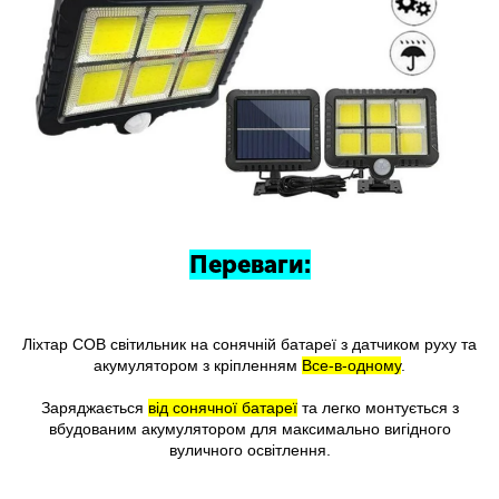
Переваги:
Ліхтар COB світильник на сонячній батареї з датчиком руху та
акумулятором з кріпленням
Все-в-одному
.
Заряджається
від сонячної батареї
та легко монтується з
вбудованим акумулятором для максимально вигідного
вуличного освітлення.