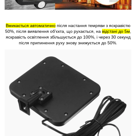
Вмикається автоматично
після настання темряви з яскравістю
50%, після виявлення об'єкта, що рухається, на
відстані до 5м
,
яскравість освітлення збільшується до 100%, і через 30 секунд
після припинення руху знову знижується до 50%.