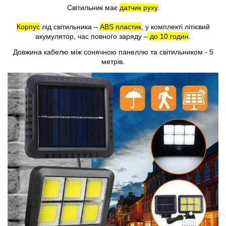
Світильник має
датчик руху
.
Корпус
лід світильника –
ABS пластик
, у комплекті літієвий
акумулятор, час повного заряду –
до 10 годин
.
Довжина кабелю між сонячною панеллю та світильником - 5
метрів.