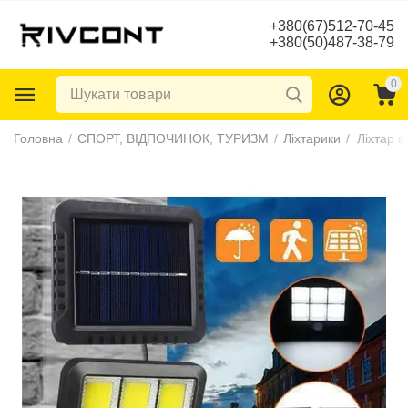
+380(67)512-70-45
+380(50)487-38-79
0
Головна
/
СПОРТ, ВІДПОЧИНОК, ТУРИЗМ
/
Ліхтарики
/