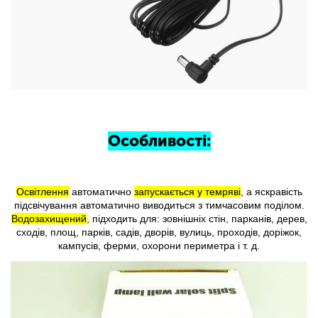
Особливості:
Освітлення
автоматично
запускається у темряві
, а яскравість
підсвічування автоматично виводиться з тимчасовим поділом.
Водозахищений
, підходить для: зовнішніх стін, парканів, дерев,
сходів, площ, парків, садів, дворів, вулиць, проходів, доріжок,
кампусів, ферми, охорони периметра і т. д.