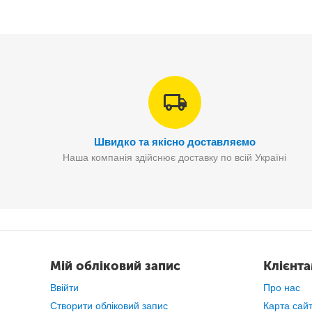
Швидко та якісно доставляємо
Вам не доведеться пер
Наша компанія здійснює доставку по всій Україні
Мій обліковий запис
Клієнт
Ввійти
Про нас
Створити обліковий запис
Карта сай