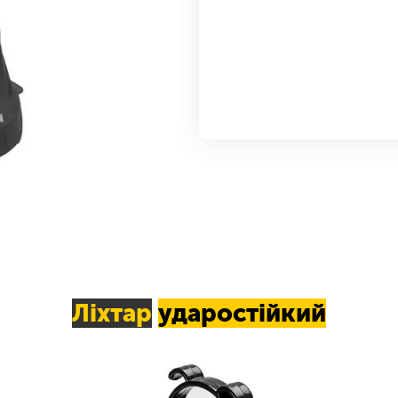
Ліхтар
ударостійкий