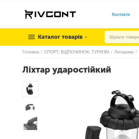
Контакти
Каталог товарів
Головна
/
СПОРТ, ВІДПОЧИНОК, ТУРИЗМ
/
Ліхтарики
/
Ліхтар ударостійкий