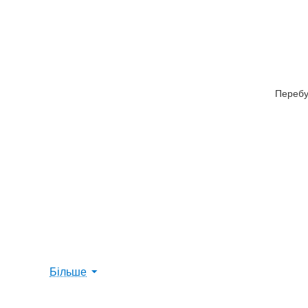
Переб
Більше