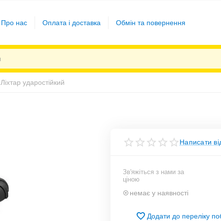
Про нас
Оплата і доставка
Обмін та повернення
Ліхтар ударостійкий
Написати ві
Зв'яжіться з нами за
ціною
немає у наявності
Додати до переліку п