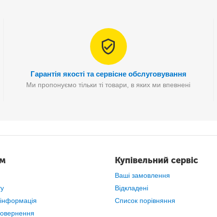
Гарантія якості та сервісне обслуговування
Ми пропонуємо тільки ті товари, в яких ми впевнені
ам
Купівельний сервіс
Ваші замовлення
ту
Відкладені
 інформація
Список порівняння
повернення