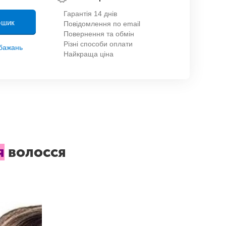
Гарантія 14 днів
ошик
Повідомлення по email
Повернення та обмін
Різні способи оплати
обажань
Найкраща ціна
я
волосся