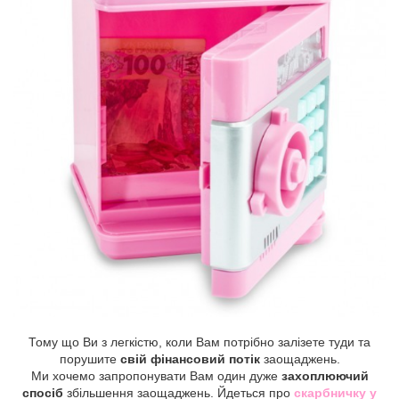
Тому що Ви з легкістю, коли Вам потрібно залізете туди та
порушите
свій фінансовий потік
заощаджень.
Ми хочемо запропонувати Вам один дуже
захоплюючий
спосіб
збільшення заощаджень. Йдеться про
скарбничку у