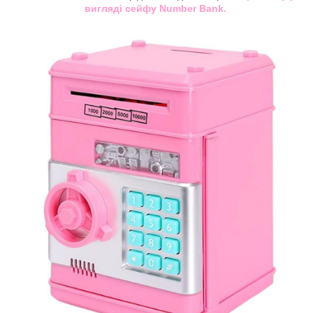
вигляді сейфу Number Bank.