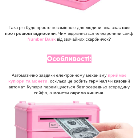
Така річ буде просто незамінною для людини, яка знає
все
про грошові відносини
. Чим відрізняється електронний сейф
Number Bank
від звичайних скарбничок?
Особливості:
Автоматично завдяки електронному механізму
приймає
купюри та монети
, оскільки це робить термінал чи кавовий
автомат. Купюри переміщуються безпосередньо всередину
сейфа, а
монети окрема кишеня.