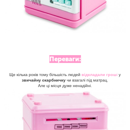
Переваги:
Ще кілька років тому більшість людей
відкладали грош
і
у
звичайну скарбничку
чи взагалі під матрац.
Але ці місця дуже ненадійні.