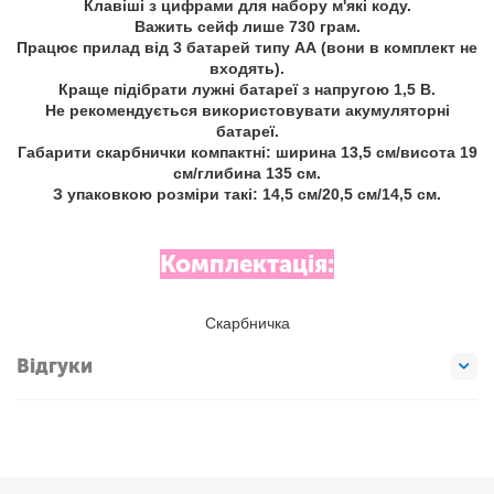
Клавіші з цифрами для набору м'які коду.
Важить сейф лише 730 грам.
Працює прилад від 3 батарей типу АА (вони в комплект не
входять).
Краще підібрати лужні батареї з напругою 1,5 В.
Не рекомендується використовувати акумуляторні
батареї.
Габарити скарбнички компактні: ширина 13,5 см/висота 19
см/глибина 135 см.
З упаковкою розміри такі: 14,5 см/20,5 см/14,5 см.
Комплектація:
Скарбничка
Відгуки