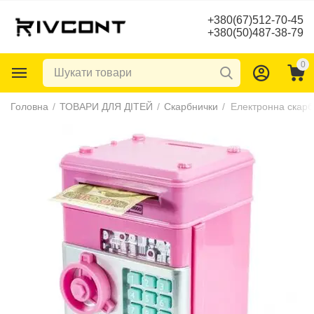
+380(67)512-70-45
+380(50)487-38-79
0
Головна
/
ТОВАРИ ДЛЯ ДІТЕЙ
/
Скарбнички
/