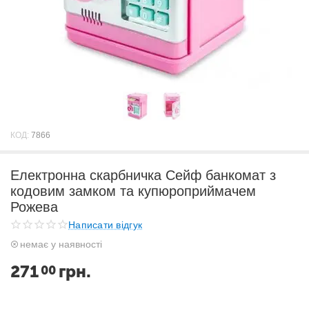
КОД:
7866
Електронна скарбничка Сейф банкомат з
кодовим замком та купюроприймачем
Рожева
Написати відгук
немає у наявності
271
грн.
00