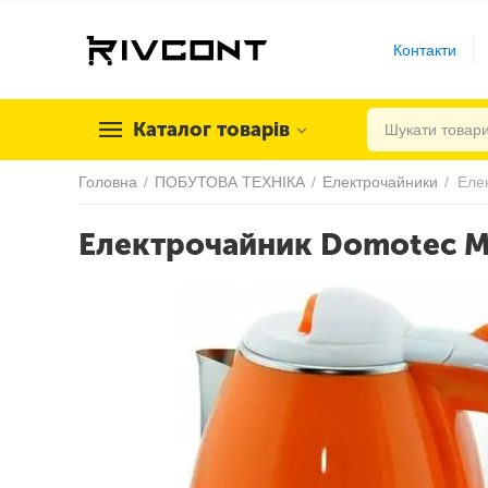
Контакти
Каталог товарів
Головна
/
ПОБУТОВА ТЕХНІКА
/
Електрочайники
/
Еле
Електрочайник Domotec M