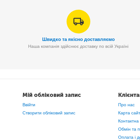
Швидко та якісно доставляємо
Наша компанія здійснює доставку по всій Україні
Мій обліковий запис
Клієнт
Ввійти
Про нас
Створити обліковий запис
Карта сай
Контактна
Обмін та 
Оплата і д