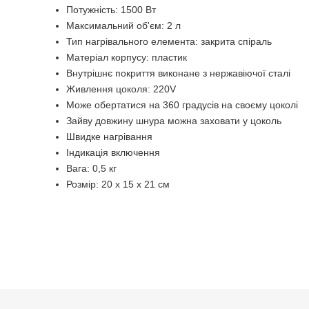
Потужність: 1500 Вт
Максимальний об'єм: 2 л
Тип нагрівального елемента: закрита спіраль
Матеріал корпусу: пластик
Внутрішнє покриття виконане з нержавіючої сталі
Живлення цоколя: 220V
Може обертатися на 360 градусів на своєму цоколі
Зайву довжину шнура можна заховати у цоколь
Швидке нагрівання
Індикація включення
Вага: 0,5 кг
Розмір: 20 x 15 x 21 см