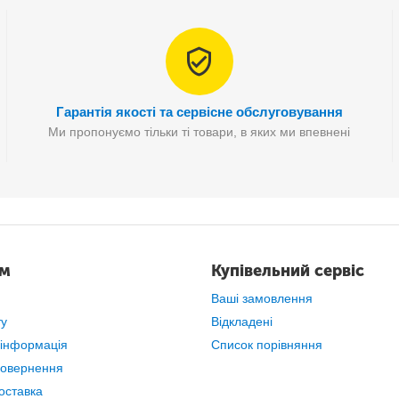
Гарантія якості та сервісне обслуговування
Ми пропонуємо тільки ті товари, в яких ми впевнені
ам
Купівельний сервіс
Ваші замовлення
ту
Відкладені
 інформація
Список порівняння
повернення
оставка