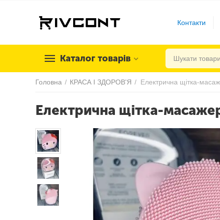
Контакти
Каталог товарів
Головна
/
КРАСА І ЗДОРОВ'Я
/
Електрична щітка-масаже