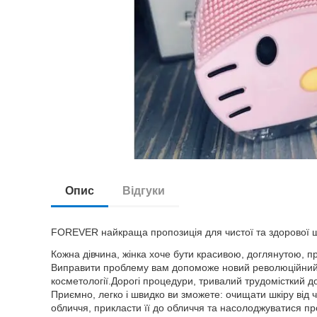
Опис
Відгуки
FOREVER найкраща пропозиція для чистої та здорової ш
Кожна дівчина, жінка хоче бути красивою, доглянутою, 
Виправити проблему вам допоможе новий революційний 
косметології.Дорогі процедури, тривалий трудомісткий д
Приємно, легко і швидко ви зможете: очищати шкіру від 
обличчя, прикласти її до обличчя та насолоджуватися п