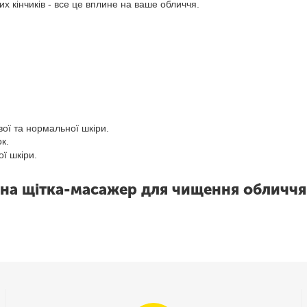
их кінчиків - все це вплине на ваше обличчя.
ї ​​та нормальної шкіри.
к.
ої шкіри.
на щітка-масажер для чищення обличч