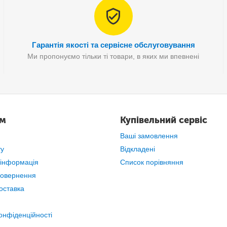
Гарантія якості та сервісне обслуговування
Ми пропонуємо тільки ті товари, в яких ми впевнені
ам
Купівельний сервіс
Ваші замовлення
ту
Відкладені
 інформація
Список порівняння
повернення
оставка
онфіденційності