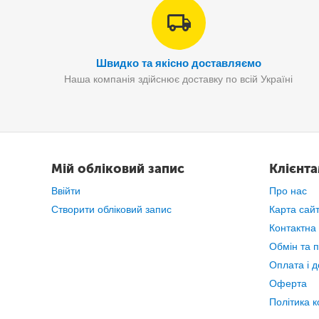
Швидко та якісно доставляємо
Наша компанія здійснює доставку по всій Україні
Мій обліковий запис
Клієнт
Ввійти
Про нас
Створити обліковий запис
Карта сай
Контактна
Обмін та 
Оплата і д
Оферта
Політика к