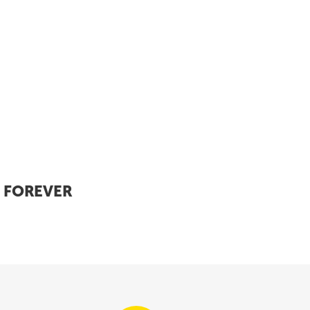
я FOREVER