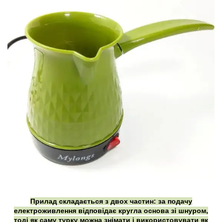
Прилад складається з двох частин: за подачу
електроживлення відповідає кругла основа зі шнуром,
тоді як саму турку можна знімати і використовувати як