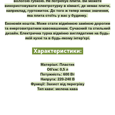
вологою губкою. Не потребує плити. Ви можете
використовувати електротурку в кімнаті, де немає плити,
наприклад, гуртожиток. До того ж тепер немає значення,
яка плита стоїть у вас у будинку.
Економія коштів. Може стати відмінною заміною дорогим
та енерговитратним кавомашинам. Сучасний та стильний
дизайн. Електрична турка відмінно виглядатиме на будь-
якій кухні та в будь-якому інтер'єрі.
Характеристики:
Матеріал: Пластик
Об'єм: 0,5 л
Потужність: 600 Вт
Напруга: 220-240 В
Функції: Захист від перегріву
Тип кави: мелена кава