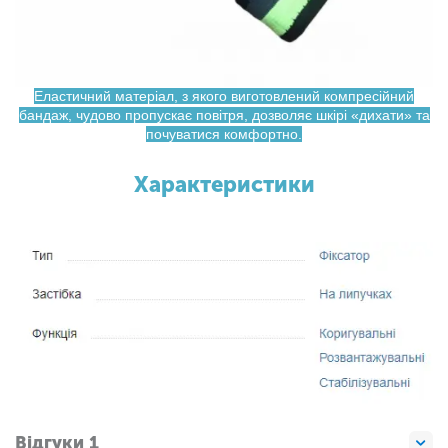
Еластичний матеріал, з якого виготовлений компресійний
бандаж, чудово пропускає повітря, дозволяє шкірі «дихати» та
почуватися комфортно.
Характеристики
Відгуки 1