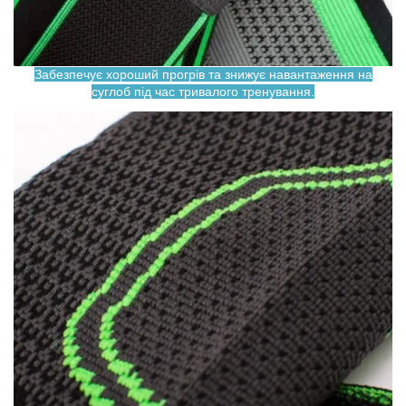
Забезпечує хороший прогрів та знижує навантаження на
суглоб під час тривалого тренування.