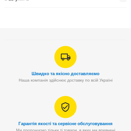
Швидко та якісно доставляємо
Наша компанія здійснює доставку по всій Україні
Гарантія якості та сервісне обслуговування
Ми пропонуємо тільки ті товари, в яких ми впевнені