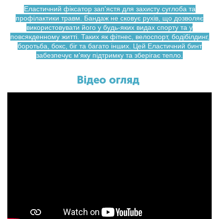
Еластичний фіксатор зап'ястя для захисту суглоба та
профілактики травм. Бандаж не сковує рухів, що дозволяє
використовувати його у будь-яких видах спорту та у
повсякденному житті. Таких як фітнес, велоспорт, бодібілдинг,
боротьба, бокс, біг та багато інших. Цей Еластичний бинт
забезпечує м'яку підтримку та зберігає тепло.
Відео огляд