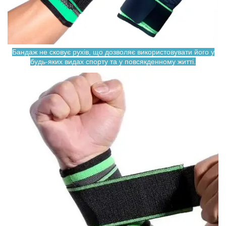
Бандаж не сковує рухів, що дозволяє використовувати його у
будь-яких видах спорту та у повсякденному житті.