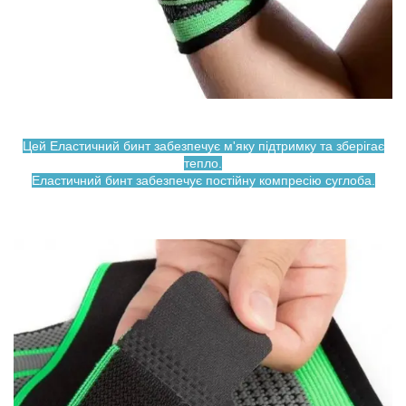
Цей Еластичний бинт забезпечує м'яку підтримку та зберігає
тепло.
Еластичний бинт забезпечує постійну компресію суглоба.