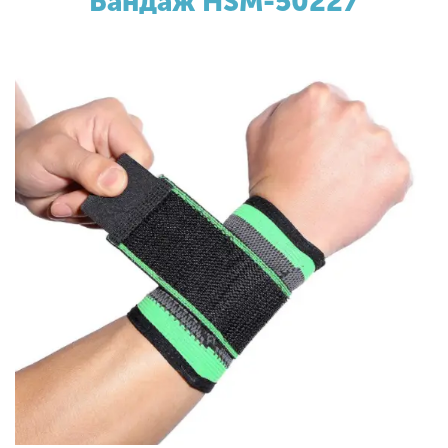
Бандаж HSM-50227