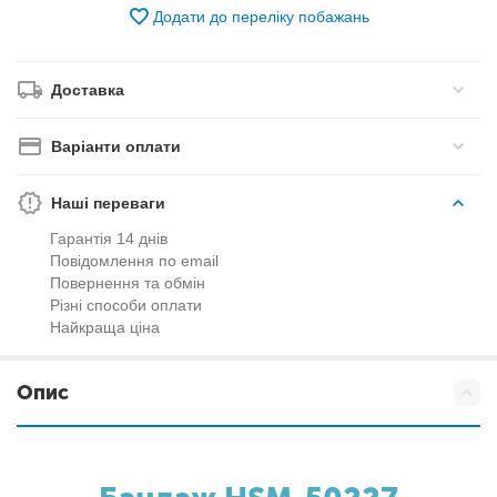
Додати до переліку побажань
Доставка
Варіанти оплати
Наші переваги
Гарантія 14 днів
Повідомлення по email
Повернення та обмін
Різні способи оплати
Найкраща ціна
Опис