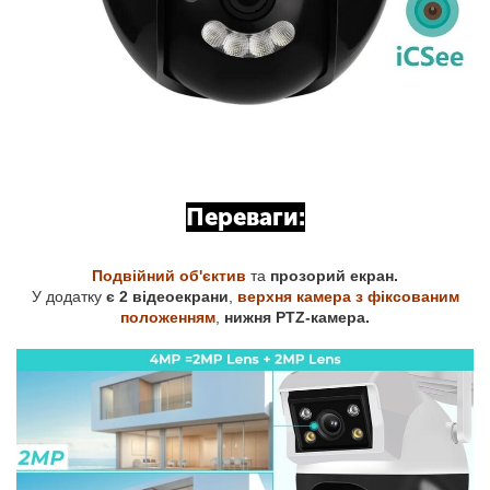
Переваги:
Подвійний об'єктив
та
прозорий екран.
У додатку
є 2 відеоекрани
,
верхня камера з фіксованим
положенням
,
нижня PTZ-камера.