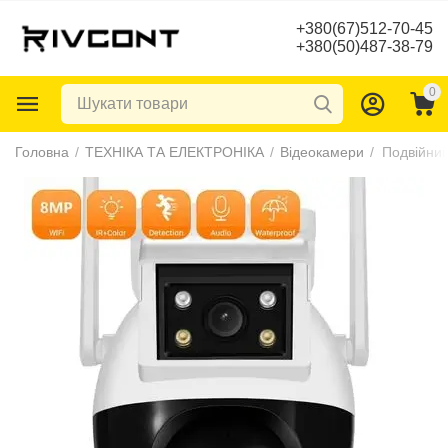
+380(67)512-70-45
+380(50)487-38-79
0
Головна
/
ТЕХНІКА ТА ЕЛЕКТРОНІКА
/
Відеокамери
/