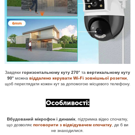
Завдяки
горизонтальному куту 270°
та
вертикальному куту
90°
можна
віддалено керувати Wi-Fi зовнішньої розетки
,
щоб переглядати кожен кут за допомогою місцевого телефону.
Особливості:
Вбудований мікрофон і динамік
, підтримка відео спочатку,
що дозволяє
поговорити з відвідувачем спочатку
, де б ви
не знаходилися.