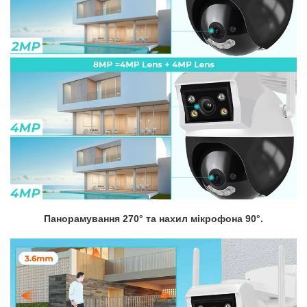
Панорамування 270° та нахил мікрофона 90°.