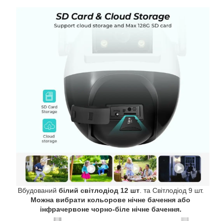
Вбудований
білий світлодіод 12 шт
. та Світлодіод 9 шт.
Можна вибрати кольорове нічне бачення або
інфрачервоне чорно-біле нічне бачення.