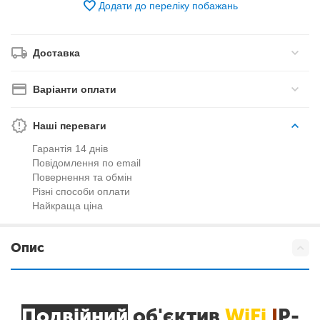
Додати до переліку побажань
Доставка
Варіанти оплати
Наші переваги
Гарантія 14 днів
Повідомлення по email
Повернення та обмін
Різні способи оплати
Найкраща ціна
Опис
Подвійний
об'єктив
WiFi
I
P-