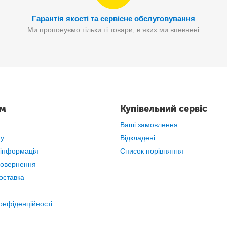
Гарантія якості та сервісне обслуговування
Ми пропонуємо тільки ті товари, в яких ми впевнені
ам
Купівельний сервіс
Ваші замовлення
ту
Відкладені
 інформація
Список порівняння
повернення
оставка
онфіденційності