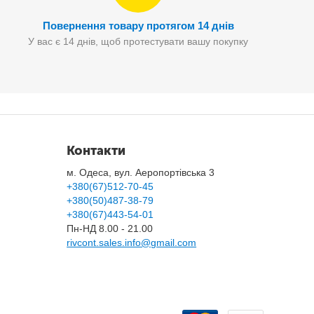
Повернення товару протягом 14 днів
У вас є 14 днів, щоб протестувати вашу покупку
Контакти
м. Одеса, вул. Аеропортівська 3
+380(67)512-70-45
+380(50)487-38-79
+380(67)443-54-01
Пн-НД 8.00 - 21.00
rivcont.sales.info@gmail.com