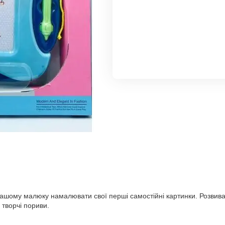
ашому малюку намалювати свої перші самостійні картинки. Розвива
творчі пориви.