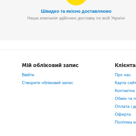
Швидко та якісно доставляємо
Наша компанія здійснює доставку по всій Україні
Мій обліковий запис
Клієнт
Ввійти
Про нас
Створити обліковий запис
Карта сай
Контактна
Обмін та 
Оплата і д
Оферта
Політика к