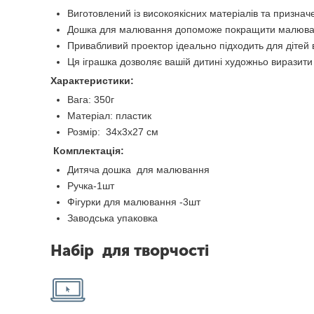
Виготовлений із високоякісних матеріалів та признач
Дошка для малювання допоможе покращити малюванн
Привабливий проектор ідеально підходить для дітей ві
Ця іграшка дозволяє вашій дитині художньо виразити
Характеристики:
Вага: 350г
Матеріал: пластик
Розмір: 34х3х27 см
Комплектація:
Дитяча дошка для малювання
Ручка-1шт
Фігурки для малювання -3шт
Заводська упаковка
Набір для творчості