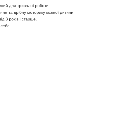
ений для тривалої роботи.
я та дрібну моторику кожної дитини.
д 3 років і старше.
 себе.