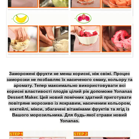
Заморожені фрукти не менш корисні, ніж свіжі. Процес
заморозки не позбавляє їх насиченого смаку, кольору та
аромату. Тепер максимально використовувати всі
корисні властивості плодів цілий рік допоможе Yonanas
Dessert Maker. Цей новий помічник здатний приготувати
повітряне морозиво із яскравим, насиченим кольором,
коктейлі, мікси, збагачені вітамінами фруктів та ягід із
Вашого морозильника. Для будь-якої страви новий
Yonanas.