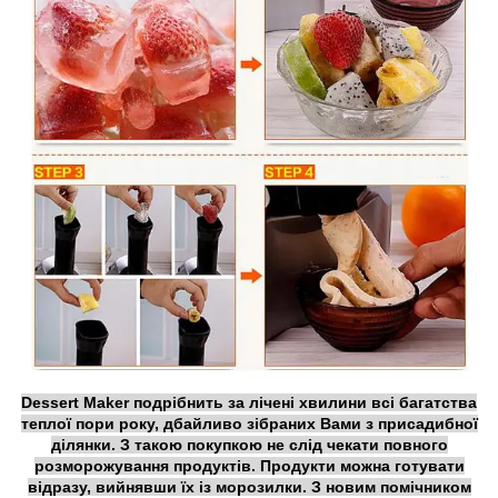
Dessert Maker подрібнить за лічені хвилини всі багатства
теплої пори року, дбайливо зібраних Вами з присадибної
ділянки. З такою покупкою не слід чекати повного
розморожування продуктів. Продукти можна готувати
відразу, вийнявши їх із морозилки. З новим помічником