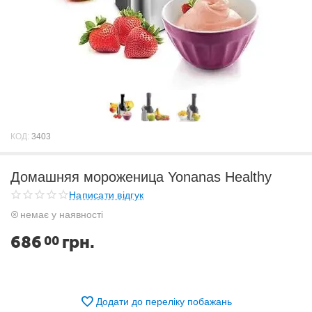
КОД:
3403
Домашняя мороженица Yonanas Healthy
Написати відгук
немає у наявності
686
грн.
00
Додати до переліку побажань