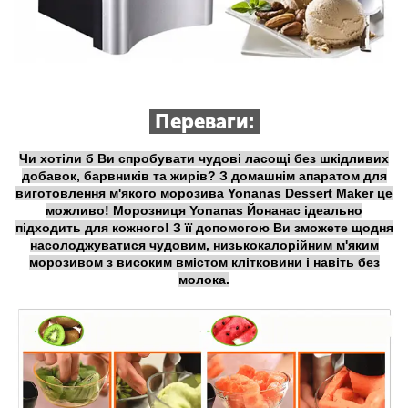
Переваги:
Чи хотіли б Ви спробувати чудові ласощі без шкідливих
добавок, барвників та жирів? З домашнім апаратом для
виготовлення м'якого морозива Yonanas Dessert Maker це
можливо! Морозниця Yonanas Йонанас ідеально
підходить для кожного! З її допомогою Ви зможете щодня
насолоджуватися чудовим, низькокалорійним м'яким
морозивом з високим вмістом клітковини і навіть без
молока.