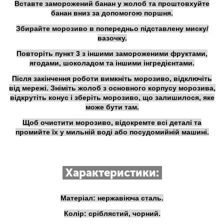
Вставте заморожений банан у жолоб та проштовхуйте
банан вниз за допомогою поршня.
Збирайте морозиво в попередньо підставлену миску/
вазочку.
Повторіть пункт 3 з іншими замороженими фруктами,
ягодами, шоколадом та іншими інгредієнтами.
Після закінчення роботи вимкніть морозиво, відключіть
від мережі. Зніміть жолоб з основного корпусу морозива,
відкрутіть конус і зберіть морозиво, що залишилося, яке
може бути там.
Щоб очистити морозиво, відокремте всі деталі та
промийте їх у мильній воді або посудомийній машині.
Характеристики:
Матеріал: нержавіюча сталь.
Колір: сріблястий, чорний.