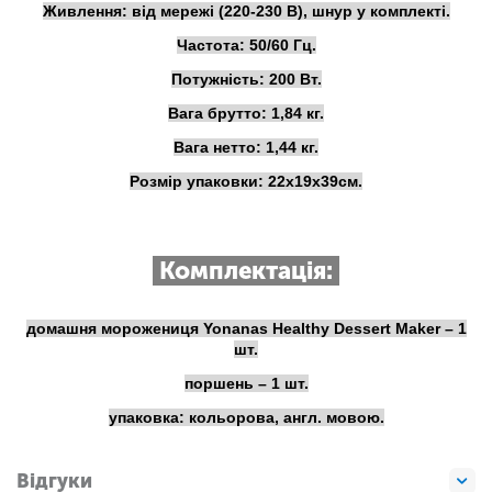
Живлення: від мережі (220-230 В), шнур у комплекті.
Частота: 50/60 Гц.
Потужність: 200 Вт.
Вага брутто: 1,84 кг.
Вага нетто: 1,44 кг.
Розмір упаковки: 22х19х39см.
Комплектація:
домашня морожениця Yonanas Healthy Dessert Maker – 1
шт.
поршень – 1 шт.
упаковка: кольорова, англ. мовою.
Відгуки