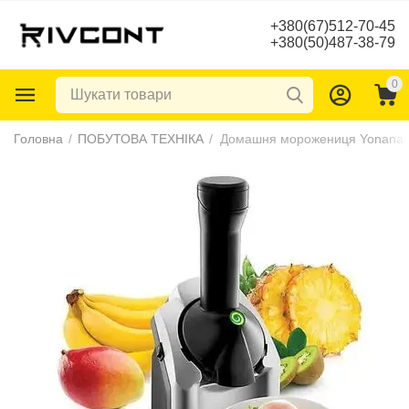
+380(67)512-70-45
+380(50)487-38-79
0
Головна
/
ПОБУТОВА ТЕХНІКА
/
Домашня морожениця Yonanas 