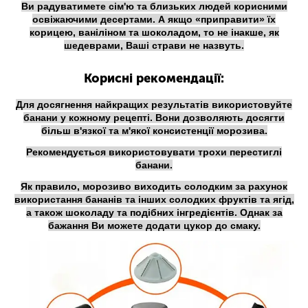
Ви радуватимете сім'ю та близьких людей корисними
освіжаючими десертами. А якщо «приправити» їх
корицею, ваніліном та шоколадом, то не інакше, як
шедеврами, Ваші страви не назвуть.
Корисні рекомендації:
Для досягнення найкращих результатів використовуйте
банани у кожному рецепті. Вони дозволяють досягти
більш в'язкої та м'якої консистенції морозива.
Рекомендується використовувати трохи перестиглі
банани.
Як правило, морозиво виходить солодким за рахунок
використання бананів та інших солодких фруктів та ягід,
а також шоколаду та подібних інгредієнтів. Однак за
бажання Ви можете додати цукор до смаку.