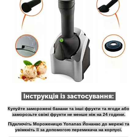
Інструкція із застосування:
Купуйте заморожені банани та інші фрукти та ягоди або
заморозьте свіжі фрукти не менше ніж на 24 години.
Підключіть Мороженицю Yonanas Йонанас до мережі та
увімкніть її за допомогою перемикача на корпусі.