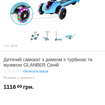
КОД:
3215
Дитячий самокат з димком з турбіною та
музикою GLANBER Синій
Написати відгук
немає у наявності
1116
грн.
00