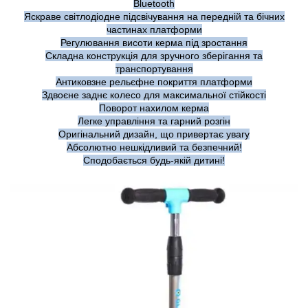
Bluetooth
Яскраве світлодіодне підсвічування на передній та бічних
частинах платформи
Регулювання висоти керма під зростання
Складна конструкція для зручного зберігання та
транспортування
Антиковзне рельєфне покриття платформи
Здвоєне заднє колесо для максимальної стійкості
Поворот нахилом керма
Легке управління та гарний розгін
Оригінальний дизайн, що привертає увагу
Абсолютно нешкідливий та безпечний!
Сподобається будь-якій дитині!