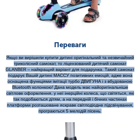
Переваги
Якщо ви вирішили купити дитині оригінальний та незвичайний
триколісний самокат, то ліцензований дитячий самокат
GLANBER – найкращий варіант для подарунка. Такий самокат
подарує Вашій дитині МАССУ позитивних емоцій, адже вона
оснащена функціями імітації турбо ДВИГУНА і з вбудованою
Bluetooth колонкою! Дана модель має найоригінальніше
світлове оформлення, у неї інерційні колеса, що світяться, які
так подобаються дітям, а на передній і бічних частинах
платформи розташоване яскраве світлодіодне підсвічування,
програються 5 мелодій пісень.