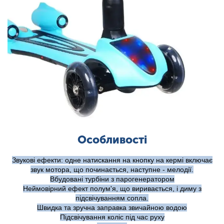
Особливості
Звукові ефекти: одне натискання на кнопку на кермі включає
звук мотора, що починається, наступне - мелодії.
Вбудовані турбіни з парогенератором
Неймовірний ефект полум'я, що виривається, і диму з
підсвічуванням сопла.
Швидка та зручна заправка звичайною водою
Підсвічування коліс під час руху