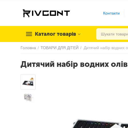
Контакти
Каталог товарів
Головна
/
ТОВАРИ ДЛЯ ДІТЕЙ
/
Дитячий набір водних о
Дитячий набір водних олів