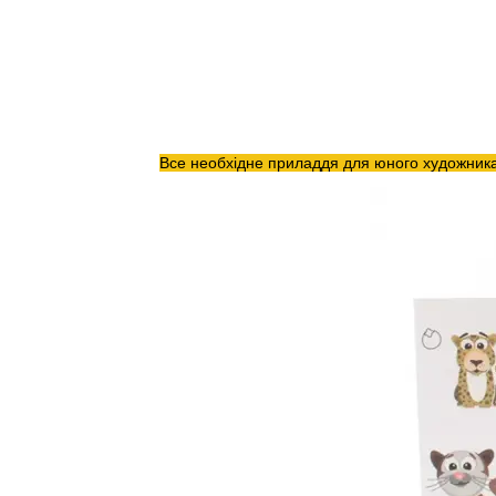
Все необхідне приладдя для юного художника з