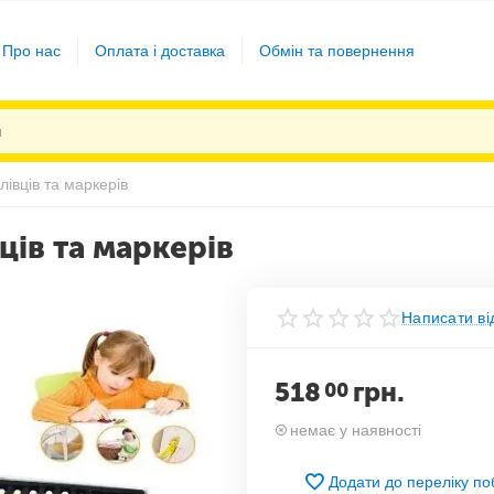
Про нас
Оплата і доставка
Обмін та повернення
лівців та маркерів
ців та маркерів
Написати ві
518
грн.
00
немає у наявності
Додати до переліку п