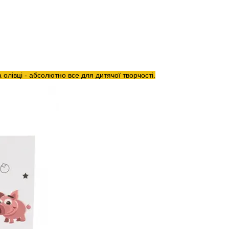
олівці - абсолютно все для дитячої творчості.