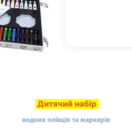
Дитячий набір
водних олівців та маркерів