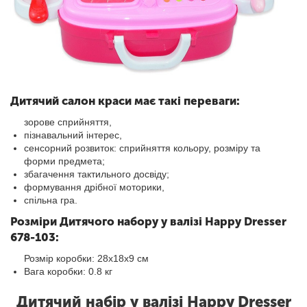
Дитячий салон краси має такі переваги:
зорове сприйняття,
пізнавальний інтерес,
сенсорний розвиток: сприйняття кольору, розміру та
форми предмета;
збагачення тактильного досвіду;
формування дрібної моторики,
спільна гра.
Розміри Дитячого набору у валізі Happy Dresser
678-103:
Розмір коробки: 28х18х9 см
Вага коробки: 0.8 кг
Дитячий набір у валізі Happy Dresser