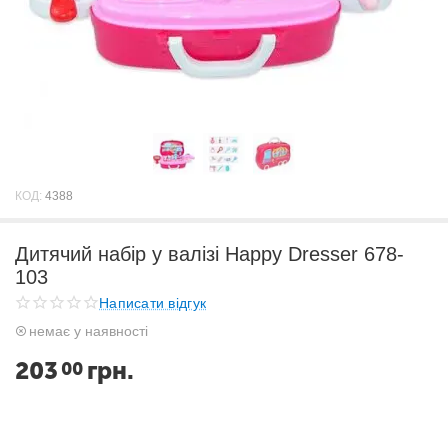
КОД:
4388
Дитячий набір у валізі Happy Dresser 678-
103
Написати відгук
немає у наявності
203
грн.
00