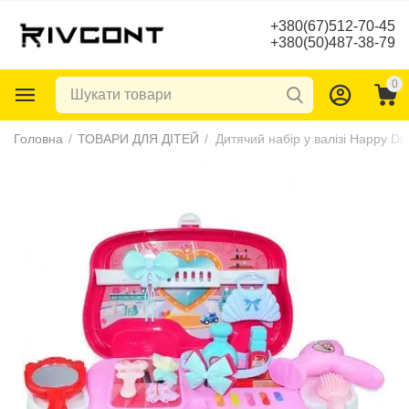
+380(67)512-70-45
+380(50)487-38-79
0
Головна
/
ТОВАРИ ДЛЯ ДІТЕЙ
/
Дитячий набір у валізі Happy Dr