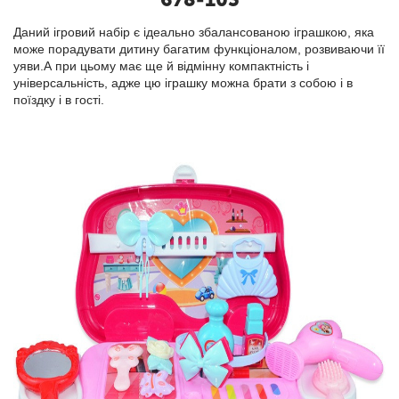
Даний ігровий набір є ідеально збалансованою іграшкою, яка
може порадувати дитину багатим функціоналом, розвиваючи її
уяви.А при цьому має ще й відмінну компактність і
універсальність, адже цю іграшку можна брати з собою і в
поїздку і в гості.