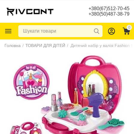
+380(67)512-70-45
+380(50)487-38-79
0
Головна
/
ТОВАРИ ДЛЯ ДІТЕЙ
/
Дитячий набір у валізі Fashion 