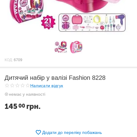
КОД:
6709
Дитячий набір у валізі Fashion 8228
Написати відгук
немає у наявності
145
грн.
00
Додати до переліку побажань