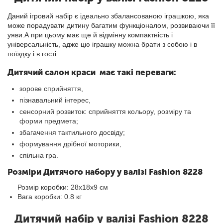
Даний ігровий набір є ідеально збалансованою іграшкою, яка
може порадувати дитину багатим функціоналом, розвиваючи її
уяви.А при цьому має ще й відмінну компактність і
універсальність, адже цю іграшку можна брати з собою і в
поїздку і в гості.
Дитячий салон краси має такі переваги:
зорове сприйняття,
пізнавальний інтерес,
сенсорний розвиток: сприйняття кольору, розміру та
форми предмета;
збагачення тактильного досвіду;
формування дрібної моторики,
спільна гра.
Розміри Дитячого набору у валізі Fashion 8228
Розмір коробки: 28х18х9 см
Вага коробки: 0.8 кг
Дитячий набір у валізі Fashion 8228