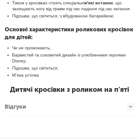
Також у кросівках стоять спеціальні
м'які вставки
, що
захищають ногу від травм під час падіння під час катання.
Підошва, що світиться, з вбудованою батарейкою
Основні характеристики роликових кросівок
для дітей:
Чи не промокають;
Барвистий та соковитий дизайн із улюбленими героями
Disney;
Підошва, що світиться;
М'яка устілка
Дитячі кросівки з роликом на п'яті
Відгуки