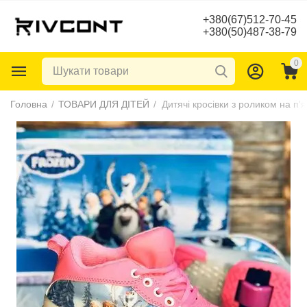
+380(67)512-70-45
+380(50)487-38-79
0
Головна
/
ТОВАРИ ДЛЯ ДІТЕЙ
/