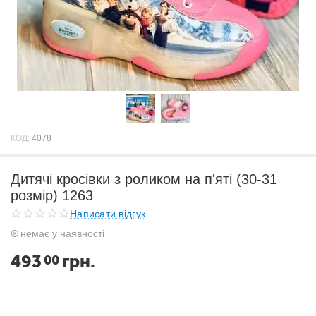
КОД:
4078
Дитячі кросівки з роликом на п'яті (30-31
розмір) 1263
Написати відгук
немає у наявності
493
грн.
00