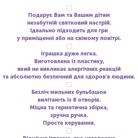
Подарує Вам та Вашим дітям
незабутній святковий настрій.
Ідеально підходить для гри
у приміщенні або на свіжому повітрі.
Іграшка дуже легка.
Виготовлена ​​із пластику,
який не викликає алергічних реакцій
та абсолютно безпечний для здоров'я людини.
Безліч мильних бульбашок
вилітають із 8 отворів.
Міцна та герметична збірка,
зручна ручка.
Просте керування.