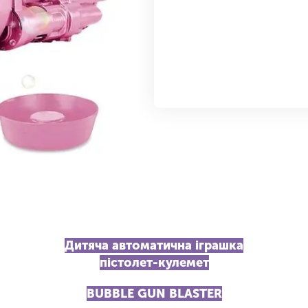
Дитяча автоматична іграшка
пістолет-кулемет
BUBBLE GUN BLASTER