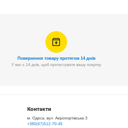
Повернення товару протягом 14 днів
У вас є 14 днів, щоб протестувати вашу покупку
Контакти
чальників, які так само стежать за якістю.
м. Одеса, вул. Аеропортівська 3
+380(67)512-70-45