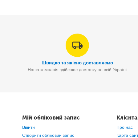
Швидко та якісно доставляємо
Наша компанія здійснює доставку по всій Україні
Мій обліковий запис
Клієнт
Ми завжди перевіряємо товар перед відпр
Ввійти
Про нас
Створити обліковий запис
Карта сай