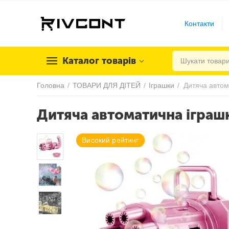
Контакти
Каталог товарів
Головна
/
ТОВАРИ ДЛЯ ДІТЕЙ
/
Іграшки
/
Дитяча автоматична ігра
Високий рейтинг