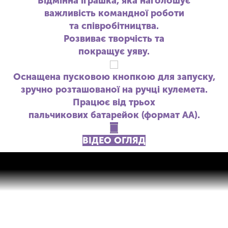
Відмінна іграшка, яка наголошує
важливість командної роботи
та співробітництва.
Розвиває творчість та
покращує уяву.
Оснащена пусковою кнопкою для запуску,
зручно розташованої на ручці кулемета.
Працює від трьох
пальчикових батарейок (формат АА).
ВІДЕО ОГЛЯД