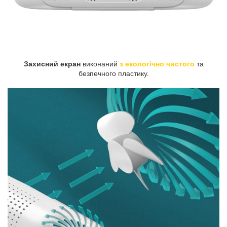
Захисний екран
виконаний
з екологічно чистого
та
безпечного пластику.