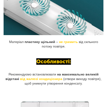
Матеріал
пластику щільний
–
не гримить
від сильного
потоку повітря.
Особливості:
Рекомендуємо встановлювати
на максимально великій
відстані
від жалюзі кондиціонера
(отвори виходу повітря),
щоб уникнути утворення конденсату.