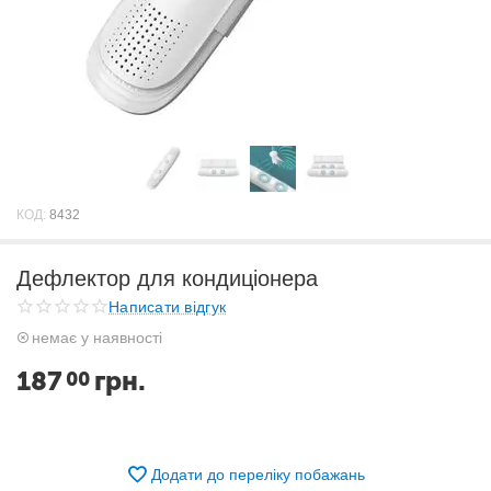
КОД:
8432
Дефлектор для кондиціонера
Написати відгук
немає у наявності
187
грн.
00
Додати до переліку побажань