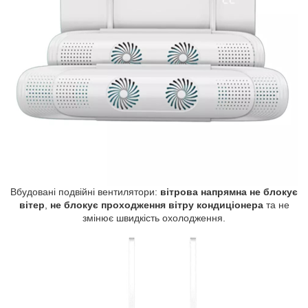
Вбудовані подвійні вентилятори:
вітрова напрямна не блокує
вітер
,
не блокує проходження вітру кондиціонера
та не
змінює швидкість охолодження.