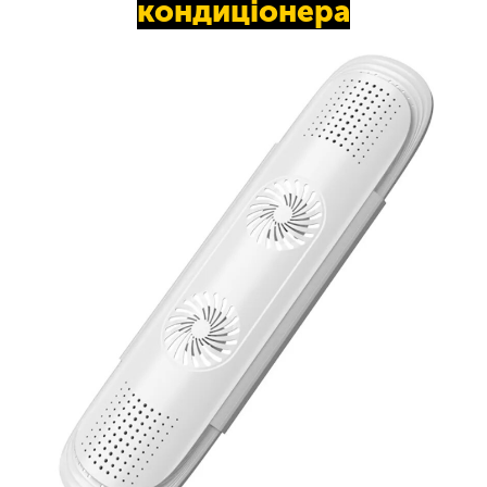
кондиціонера