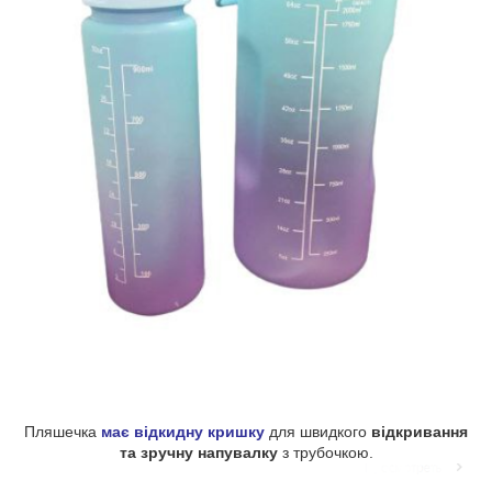
Пляшечка
має відкидну кришку
для швидкого
відкривання
та зручну напувалку
з трубочкою.