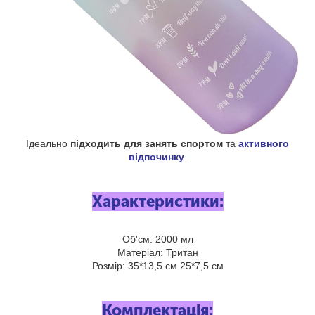
Ідеально
підходить для занять спортом
та
активного
відпочинку
.
Характеристики:
Об'єм: 2000 мл
Матеріал: Тритан
Розмір: 35*13,5 см 25*7,5 см
Комплектація: