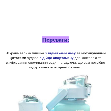
Переваги:
Яскрава велика пляшка
з відмітками часу
та
мотивуючими
цитатами
чудово
підійде спортсмену
для контролю та
вимірювання споживання води, нагадуючи, що вам потрібно
підтримувати водний баланс
.