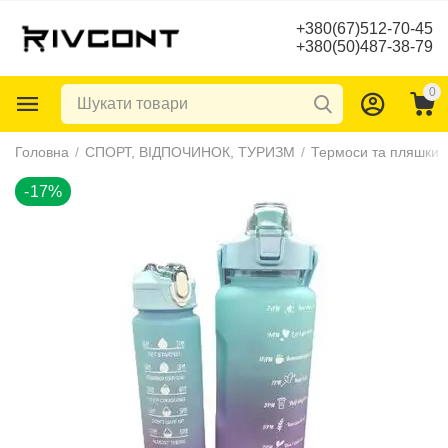
+380(67)512-70-45
+380(50)487-38-79
0
-17%
Головна
/
СПОРТ, ВІДПОЧИНОК, ТУРИЗМ
/
Термоси та пляшки