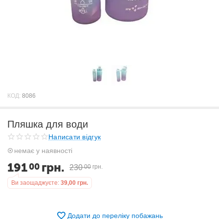
КОД:
8086
Пляшка для води
Написати відгук
немає у наявності
191
грн.
00
230
00
грн.
Ви заощаджуєте:
39,00
грн.
Додати до переліку побажань