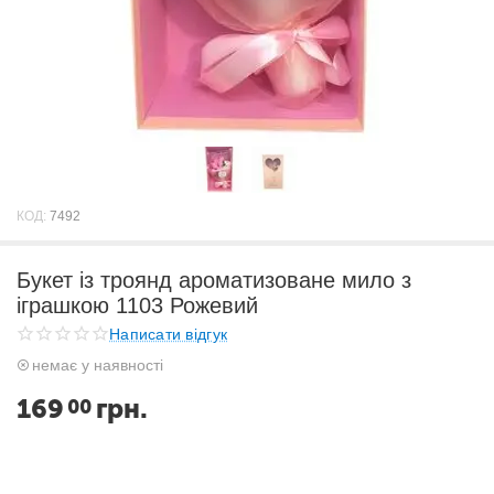
КОД:
7492
Букет із троянд ароматизоване мило з
іграшкою 1103 Рожевий
Написати відгук
немає у наявності
169
грн.
00