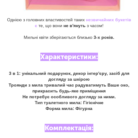
Однією з головних властивостей таких
незвичайних букетів
є
те, що вони
не в'януть
з часом!
Мильні квіти зберігаються близько
3-х років.
Характеристики:
3 в 1: унікальний подарунок, декор інтер'єру, засіб для
догляду за шкірою
Троянди з мила тривалий час радуватимуть Ваше око,
прикрасить будь-яке приміщення
Не потребує особливого догляду за ними.
Тип туалетного мила: Гігієнічне
Форма мила: Фігурна
Комплектація: