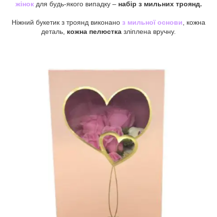
жінок
для будь-якого випадку –
набір з мильних троянд.
Ніжний букетик з троянд виконано
з мильної основи
, кожна
деталь,
кожна пелюстка
зліплена вручну.