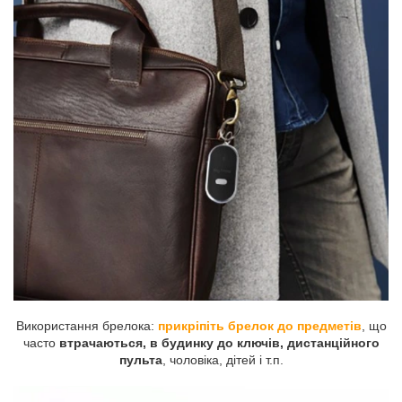
Використання брелока:
прикріпіть брелок до предметів
, що
часто
втрачаються, в будинку до ключів, дистанційного
пульта
, чоловіка, дітей і т.п.