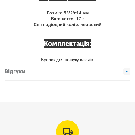
Розмір: 53*29*14 мм
Вага нетто: 17 г
Світлодіодний колір: червоний
Комплектація:
Брелок для пошуку ключів.
Відгуки