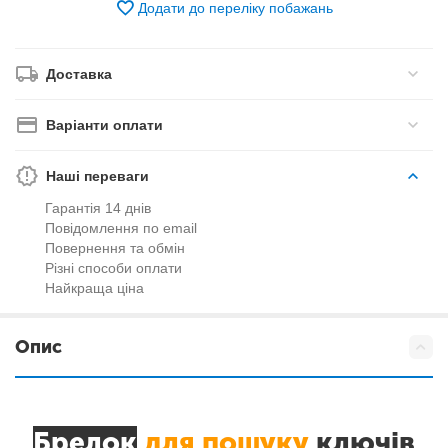
Додати до переліку побажань
Доставка
Варіанти оплати
Наші переваги
Гарантія 14 днів
Повідомлення по email
Повернення та обмін
Різні способи оплати
Найкраща ціна
Опис
Брелок
для пошуку
ключів