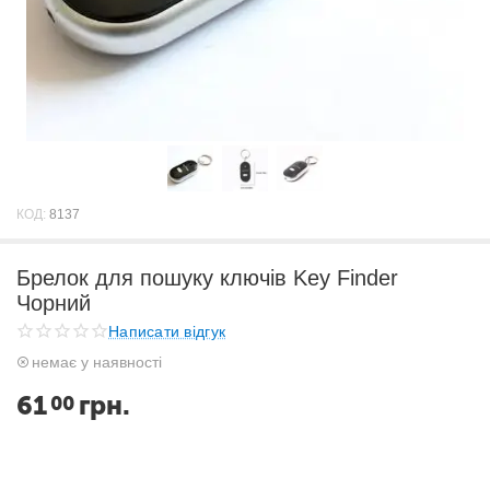
КОД:
8137
Брелок для пошуку ключів Key Finder
Чорний
Написати відгук
немає у наявності
61
грн.
00