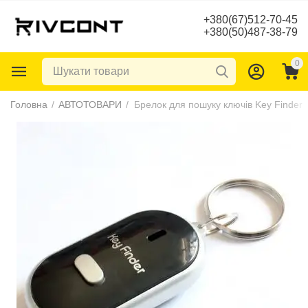
+380(67)512-70-45
+380(50)487-38-79
0
Головна
/
АВТОТОВАРИ
/
Брелок для пошуку ключів Key Finder