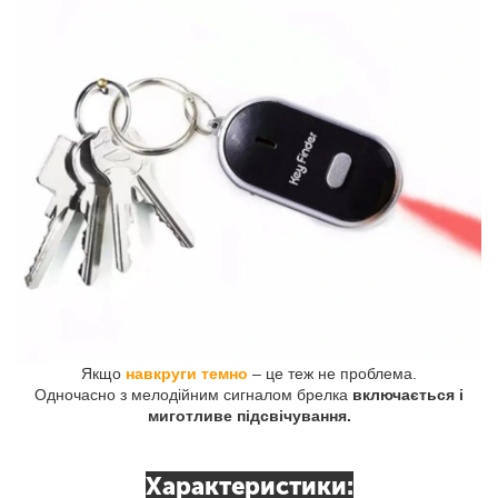
Якщо
навкруги темно
– це теж не проблема.
Одночасно з мелодійним сигналом брелка
включається і
миготливе підсвічування.
Характеристики: