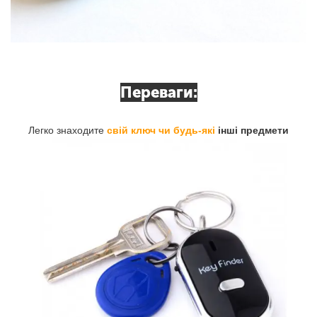
Переваги:
Легко знаходите
свій ключ чи будь-які
інші предмети