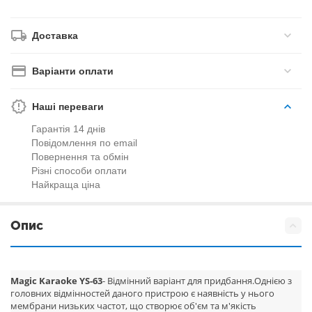
Доставка
Варіанти оплати
Наші переваги
Гарантія 14 днів
Повідомлення по email
Повернення та обмін
Різні способи оплати
Найкраща ціна
Опис
Magic Karaoke YS-63
- Відмінний варіант для придбання.Однією з
головних відмінностей даного пристрою є наявність у нього
мембрани низьких частот, що створює об'єм та м'якість