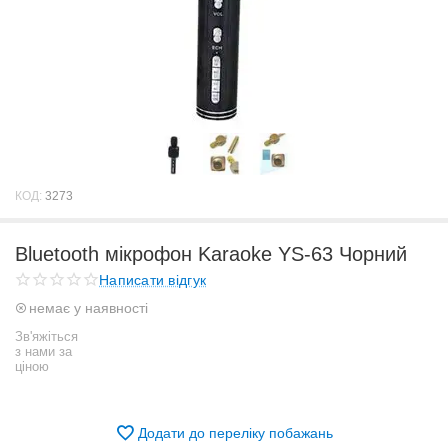
КОД:
3273
Bluetooth мікрофон Karaoke YS-63 Чорний
Написати відгук
немає у наявності
Зв'яжіться
з нами за
ціною
Додати до переліку побажань