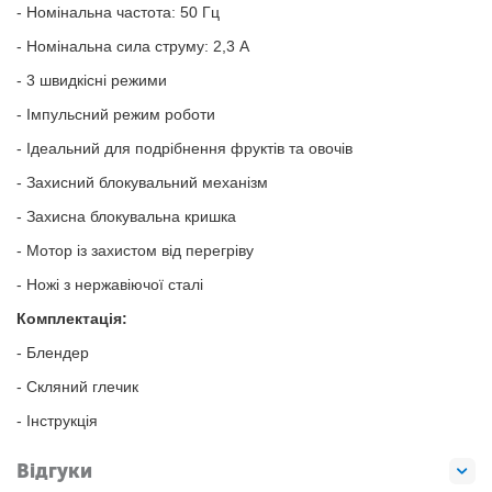
- Номінальна частота: 50 Гц
- Номінальна сила струму: 2,3 А
- 3 швидкісні режими
- Імпульсний режим роботи
- Ідеальний для подрібнення фруктів та овочів
- Захисний блокувальний механізм
- Захисна блокувальна кришка
- Мотор із захистом від перегріву
- Ножі з нержавіючої сталі
Комплектація:
- Блендер
- Скляний глечик
- Інструкція
Відгуки