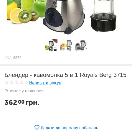
КОД:
6579
Блендер - кавомолка 5 в 1 Royals Berg 3715
Написати відгук
немає у наявності
362
грн.
00
Додати до переліку побажань