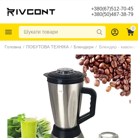
+380(67)512-70-45
+380(50)487-38-79
0
Головна
/
ПОБУТОВА ТЕХНІКА
/
Блендери
/
Блендер - кавомолк