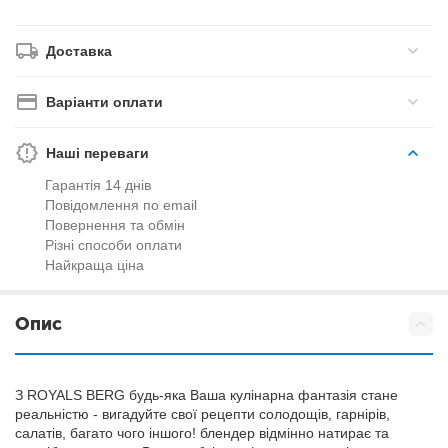
Доставка
Варіанти оплати
Наші переваги
Гарантія 14 днів
Повідомлення по email
Повернення та обмін
Різні способи оплати
Найкраща ціна
Опис
З ROYALS BERG будь-яка Ваша кулінарна фантазія стане
реальністю - вигадуйте свої рецепти солодощів, гарнірів,
салатів, багато чого іншого! блендер відмінно натирає та