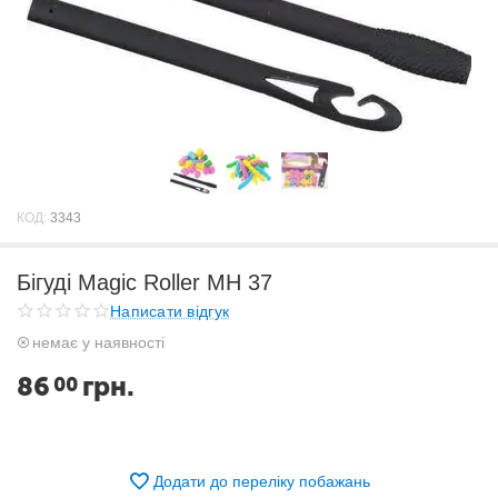
КОД:
3343
Бігуді Magic Roller MH 37
Написати відгук
немає у наявності
86
грн.
00
Додати до переліку побажань