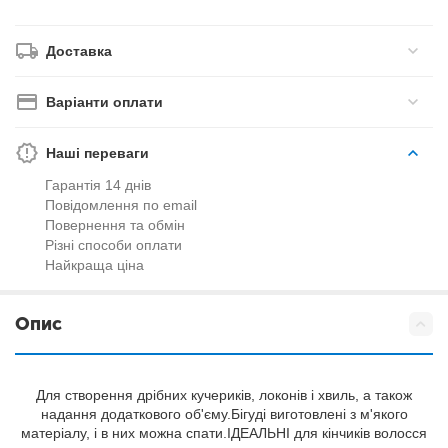
Доставка
Варіанти оплати
Наші переваги
Гарантія 14 днів
Повідомлення по email
Повернення та обмін
Різні способи оплати
Найкраща ціна
Опис
Для створення дрібних кучериків, локонів і хвиль, а також
надання додаткового об'єму.Бігуді виготовлені з м'якого
матеріалу, і в них можна спати.ІДЕАЛЬНІ для кінчиків волосся