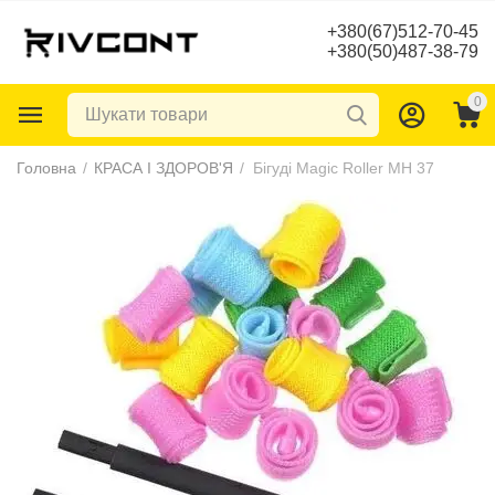
+380(67)512-70-45
+380(50)487-38-79
0
Головна
/
КРАСА І ЗДОРОВ'Я
/
Бігуді Magic Roller MH 37