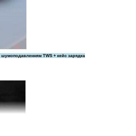
им шумоподавленням TWS + кейс зарядка