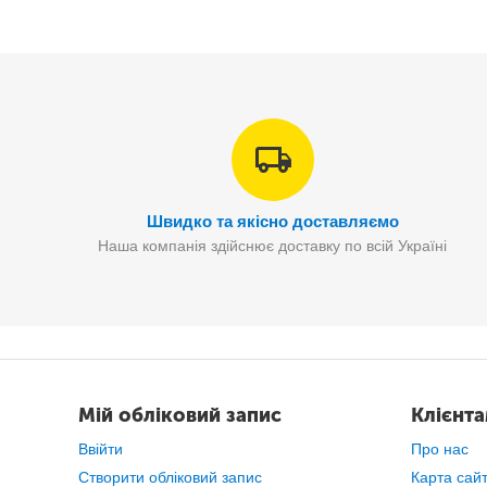
Швидко та якісно доставляємо
Наша компанія здійснює доставку по всій Україні
Мій обліковий запис
Клієнт
Ввійти
Про нас
Створити обліковий запис
Карта сай
Бездротов