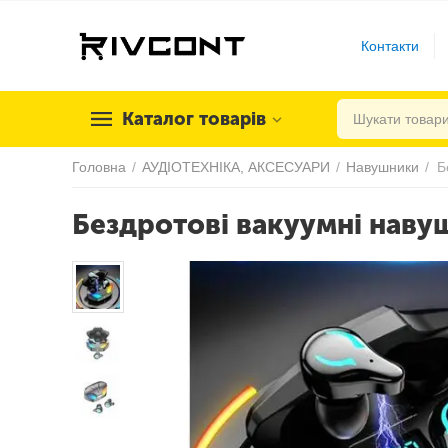
Контакти
Каталог товарів
Головна
/
АУДІОТЕХНІКА, АКСЕСУАРИ
/
Навушники
/
Бездротові вакуумні наву