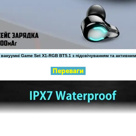
і вакуумні Game Set X1-RGB BT5.1 з підсвічуванням та активн
Переваги