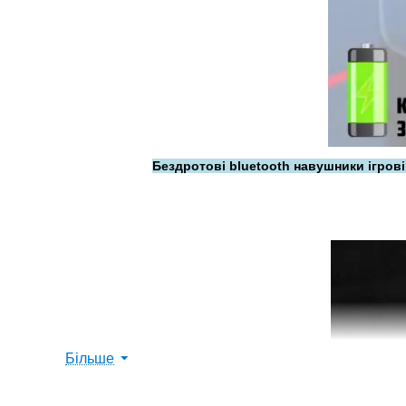
Бездротові bluetooth навушники ігров
Більше