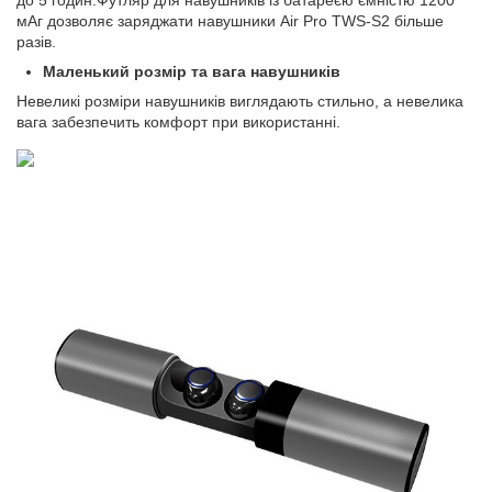
до 5 годин.Футляр для навушників із батареєю ємністю 1200
мАг дозволяє заряджати навушники Air Pro TWS-S2 більше
разів.
Маленький розмір та вага навушників
Невеликі розміри навушників виглядають стильно, а невелика
вага забезпечить комфорт при використанні.