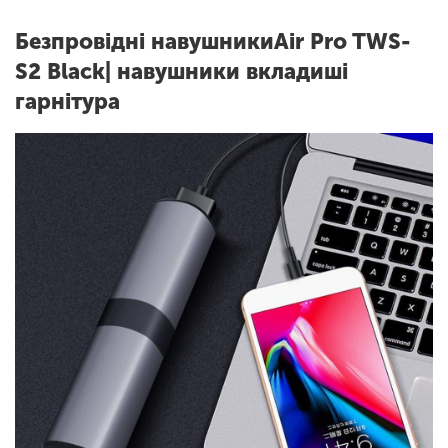
Безпровідні навушники
Air Pro TWS-
S2 Black
| навушники вкладиші
гарнітура