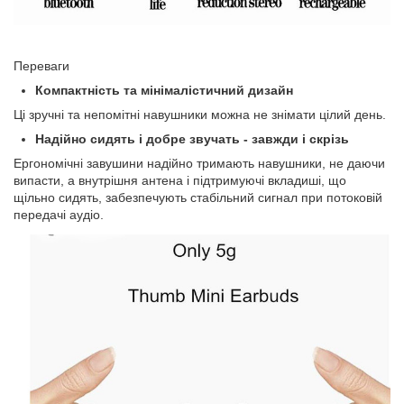
Переваги
Компактність та мінімалістичний дизайн
Ці зручні та непомітні навушники можна не знімати цілий день.
Надійно сидять і добре звучать - завжди і скрізь
Ергономічні завушини надійно тримають навушники, не даючи
випасти, а внутрішня антена і підтримуючі вкладиші, що
щільно сидять, забезпечують стабільний сигнал при потоковій
передачі аудіо.