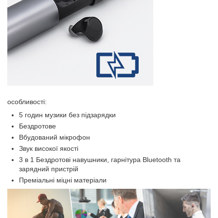
особливості:
5 годин музики без підзарядки
Бездротове
Вбудований мікрофон
Звук високої якості
3 в 1 Бездротові навушники, гарнітура Bluetooth та
зарядний пристрій
Преміальні міцні матеріали