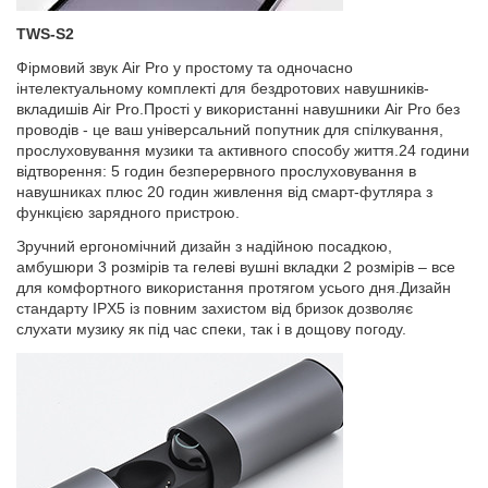
TWS-S2
Фірмовий звук Air Pro у простому та одночасно
інтелектуальному комплекті для бездротових навушників-
вкладишів Air Pro.Прості у використанні навушники Air Pro без
проводів - це ваш універсальний попутник для спілкування,
прослуховування музики та активного способу життя.24 години
відтворення: 5 годин безперервного прослуховування в
навушниках плюс 20 годин живлення від смарт-футляра з
функцією зарядного пристрою.
Зручний ергономічний дизайн з надійною посадкою,
амбушюри 3 розмірів та гелеві вушні вкладки 2 розмірів – все
для комфортного використання протягом усього дня.Дизайн
стандарту IPX5 із повним захистом від бризок дозволяє
слухати музику як під час спеки, так і в дощову погоду.