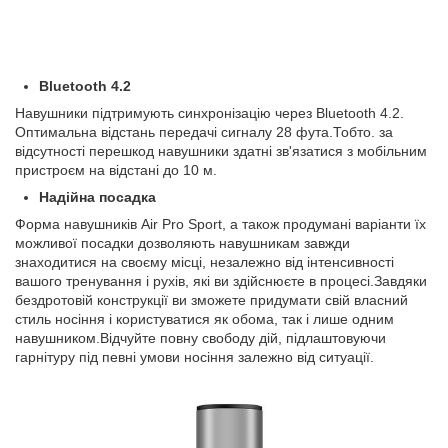
Bluetooth 4.2
Навушники підтримують синхронізацію через Bluetooth 4.2.
Оптимальна відстань передачі сигналу 28 фута.Тобто. за
відсутності перешкод навушники здатні зв'язатися з мобільним
пристроєм на відстані до 10 м.
Надійна посадка
Форма навушників Air Pro Sport, а також продумані варіанти їх
можливої ​​посадки дозволяють навушникам завжди
знаходитися на своєму місці, незалежно від інтенсивності
вашого тренування і рухів, які ви здійснюєте в процесі.Завдяки
бездротовій конструкції ви зможете придумати свій власний
стиль носіння і користуватися як обома, так і лише одним
навушником.Відчуйте повну свободу дій, підлаштовуючи
гарнітуру під певні умови носіння залежно від ситуації.