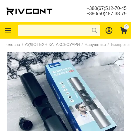
+380(67)512-70-45
+380(50)487-38-79
0
Головна
/
АУДІОТЕХНІКА, АКСЕСУАРИ
/
Навушники
/