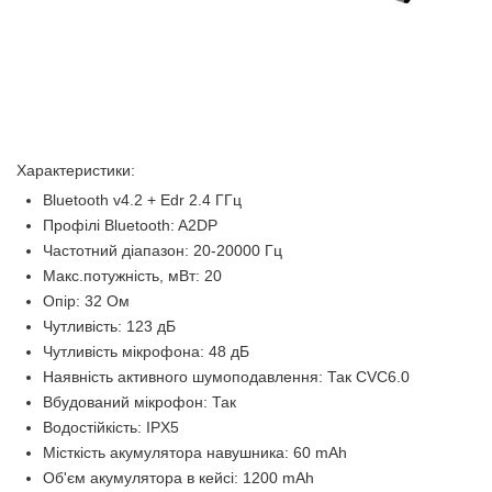
Характеристики:
Bluetooth v4.2 + Edr 2.4 ГГц
Профілі Bluetooth: A2DP
Частотний діапазон: 20-20000 Гц
Макс.потужність, мВт: 20
Опір: 32 Ом
Чутливість: 123 дБ
Чутливість мікрофона: 48 дБ
Наявність активного шумоподавлення: Так CVC6.0
Вбудований мікрофон: Так
Водостійкість: IPX5
Місткість акумулятора навушника: 60 ​​mAh
Об'єм акумулятора в кейсі: 1200 mAh