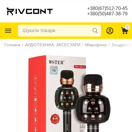
+380(67)512-70-45
+380(50)487-38-79
0
Головна
/
АУДІОТЕХНІКА, АКСЕСУАРИ
/
Мікрофони
/