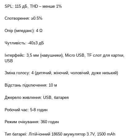
SPL: 115 дБ, THD – менше 1%
Спотворення: ≥0.5%
Опір (імпеданс): 4 Ω
Чутливість: -40±3 дБ
Інтерфейс: 3,5 мм (навушники), Micro USB, TF слот для картки,
USB
Зміна голосу: 4 (дитячий, жіночий, чоловічий, дуже низький)
Відстань підключення: 10 м
Джерело живлення: USB, батарея
Робочий час: 5-8 годин
Режим очікування: 360 годин
Тип батареї: Літій-іонний 18650 акумулятор 3.7V, 1500 mAh