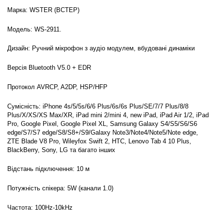
Марка: WSTER (ВСТЕР)
Модель: WS-2911.
Дизайн: Ручний мікрофон з аудіо модулем, вбудовані динаміки
Версія Bluetooth V5.0 + EDR
Протокол AVRCP, A2DP, HSP/HFP
Сумісність: iPhone 4s/5/5s/6/6 Plus/6s/6s Plus/SE/7/7 Plus/8/8
Plus/X/XS/XS Max/XR, iPad mini 2/mini 4, new iPad, iPad Air 1/2, iPad
Pro, Google Pixel, Google Pixel XL, Samsung Galaxy S4/S5/S6/S6
edge/S7/S7 edge/S8/S8+/S9/Galaxy Note3/Note4/Note5/Note edge,
ZTE Blade V8 Pro, Wileyfox Swift 2, HTC, Lenovo Tab 4 10 Plus,
BlackBerry, Sony, LG та багато інших
Відстань підключення: 10 м
Потужність спікера: 5W (канали 1.0)
Частота: 100Hz-10kHz