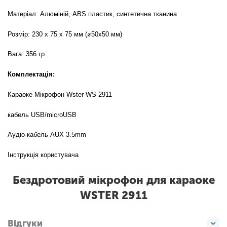
Матеріал: Алюміній, ABS пластик, синтетична тканина
Розмір: 230 х 75 х 75 мм (⌀50x50 мм)
Вага: 356 гр
Комплектація:
Караоке Мікрофон Wster WS-2911
кабель USB/microUSB
Аудіо-кабель AUX 3.5mm
Інструкція користувача
Бездротовий мікрофон для караоке
WSTER 2911
Відгуки